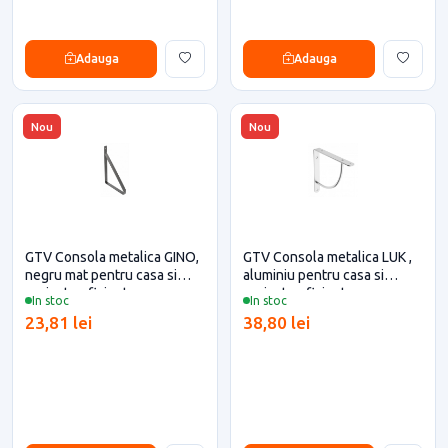
Adauga
Adauga
Nou
Nou
GTV Consola metalica GINO,
GTV Consola metalica LUK ,
negru mat pentru casa si
aluminiu pentru casa si
proiecte eficiente
proiecte eficiente
In stoc
In stoc
23,81 lei
38,80 lei