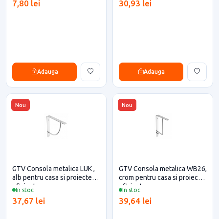
7,80 lei
30,93 lei
Adauga
Adauga
Nou
Nou
GTV Consola metalica LUK ,
GTV Consola metalica WB26,
alb pentru casa si proiecte
crom pentru casa si proiecte
eficiente
eficiente
In stoc
In stoc
37,67 lei
39,64 lei