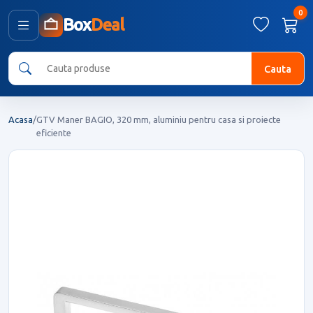
0
Box
Deal
Cauta
Acasa
/
GTV Maner BAGIO, 320 mm, aluminiu pentru casa si proiecte
eficiente