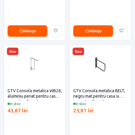
Adauga
Adauga
Nou
Nou
GTV Consola metalica WB26,
GTV Consola metalica BELT,
aluminiu periat pentru casa si
negru mat pentru casa si
proiecte eficiente
proiecte eficiente
In stoc
In stoc
43,87 lei
23,81 lei