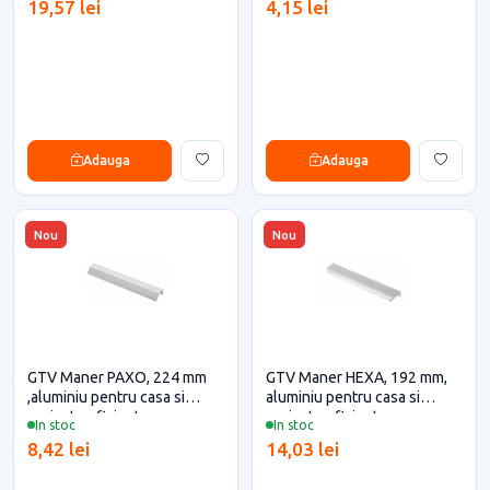
19,57 lei
4,15 lei
Adauga
Adauga
Nou
Nou
GTV Maner PAXO, 224 mm
GTV Maner HEXA, 192 mm,
,aluminiu pentru casa si
aluminiu pentru casa si
proiecte eficiente
proiecte eficiente
In stoc
In stoc
8,42 lei
14,03 lei