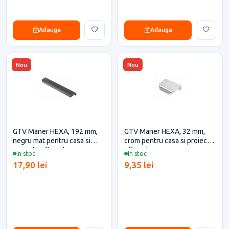
Adauga
Adauga
Nou
Nou
GTV Maner HEXA, 192 mm,
GTV Maner HEXA, 32 mm,
negru mat pentru casa si
crom pentru casa si proiecte
proiecte eficiente
eficiente
In stoc
In stoc
17,90 lei
9,35 lei