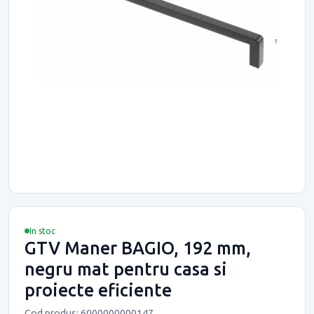
In stoc
GTV Maner BAGIO, 192 mm,
negru mat pentru casa si
proiecte eficiente
Cod produs: 6000000000147