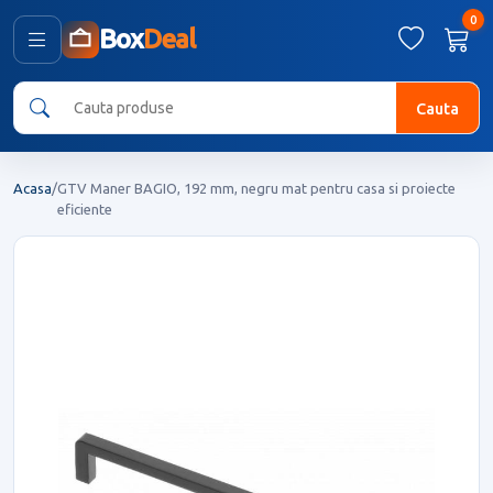
0
Box
Deal
Cauta
Acasa
/
GTV Maner BAGIO, 192 mm, negru mat pentru casa si proiecte
eficiente