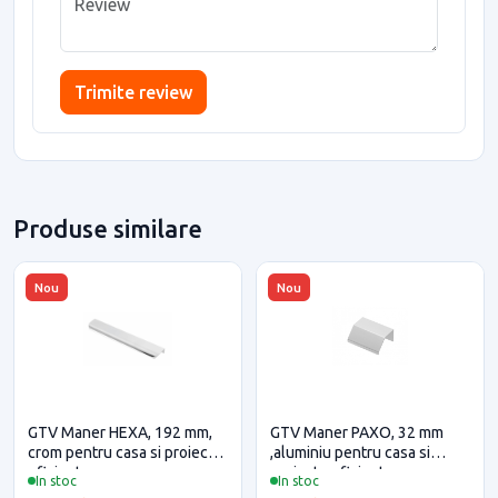
Trimite review
Produse similare
Nou
Nou
GTV Maner HEXA, 192 mm,
GTV Maner PAXO, 32 mm
crom pentru casa si proiecte
,aluminiu pentru casa si
eficiente
proiecte eficiente
In stoc
In stoc