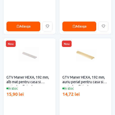
Adauga
Adauga
Nou
Nou
GTV Maner HEXA, 192 mm,
GTV Maner HEXA, 192 mm,
alb mat pentru casa si
auriu periat pentru casa si
proiecte eficiente
proiecte eficiente
In stoc
In stoc
15,90 lei
14,72 lei