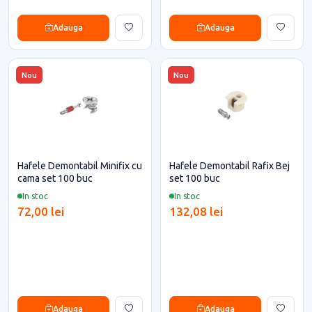
Adauga
Adauga
Nou
Nou
Hafele Demontabil Minifix cu
Hafele Demontabil Rafix Bej
cama set 100 buc
set 100 buc
In stoc
In stoc
72,00 lei
132,08 lei
Adauga
Adauga