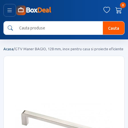
0
Box
Deal
Cauta
Acasa
/
GTV Maner BAGIO, 128 mm, inox pentru casa si proiecte eficiente