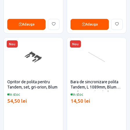
Adauga
Adauga
Nou
Nou
Opritor de polita pentru
Bara de sincronizare polita
Tandem, set, gri-orion, Blum
Tandem, L 1089mm, Blum
pentru casa si proiecte
In stoc
In stoc
eficiente
54,50 lei
14,50 lei