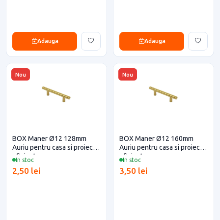
Adauga
Adauga
Nou
Nou
BOX Maner Ø12 128mm
BOX Maner Ø12 160mm
Auriu pentru casa si proiecte
Auriu pentru casa si proiecte
eficiente
eficiente
In stoc
In stoc
2,50 lei
3,50 lei