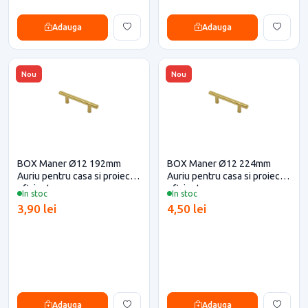
Adauga
Adauga
Nou
Nou
BOX Maner Ø12 192mm
BOX Maner Ø12 224mm
Auriu pentru casa si proiecte
Auriu pentru casa si proiecte
eficiente
eficiente
In stoc
In stoc
3,90 lei
4,50 lei
Adauga
Adauga