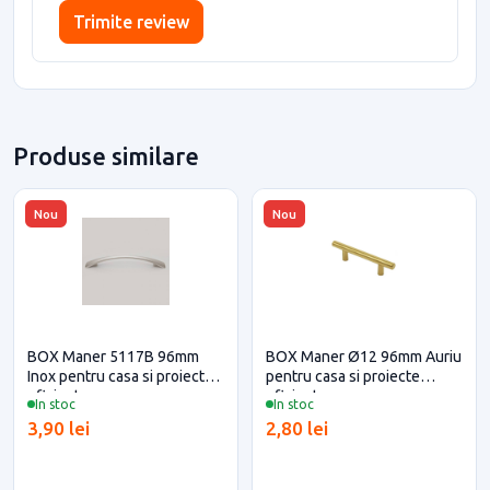
Trimite review
Produse similare
Nou
Nou
BOX Maner 5117B 96mm
BOX Maner Ø12 96mm Auriu
Inox pentru casa si proiecte
pentru casa si proiecte
eficiente
eficiente
In stoc
In stoc
3,90 lei
2,80 lei