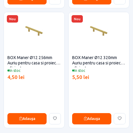
Nou
Nou
BOX Maner Ø12 256mm
BOX Maner Ø12 320mm
Auriu pentru casa si proiecte
Auriu pentru casa si proiecte
eficiente
eficiente
In stoc
In stoc
4,50 lei
5,50 lei
Adauga
Adauga