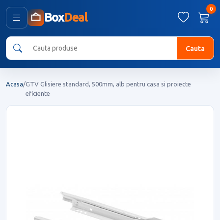
0
Box
Deal
Cauta
Acasa
/
GTV Glisiere standard, 500mm, alb pentru casa si proiecte
eficiente