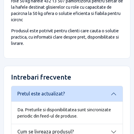
role 50 kg hafele 432 13 507 pamortizorul pentru sertar de
la hafele destinat glisierelor cu role cu capacitate de
pacircna la 50 kg ofera o solutie eficienta si fiabila pentru
icircnc
Produsul este potrivit pentru clienti care cauta o solutie
practica, cu informatii clare despre pret, disponibilitate si
livrare.
Intrebari frecvente
Pretul este actualizat?
Da. Preturile si disponibilitatea sunt sincronizate
periodic din feed-ul de produse.
Cum se livreaza produsul?