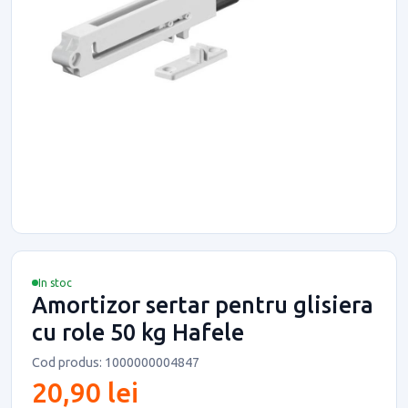
In stoc
Amortizor sertar pentru glisiera
cu role 50 kg Hafele
Cod produs: 1000000004847
20,90 lei