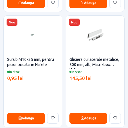
Adauga
Adauga
Nou
Nou
Surub M10x35 mm, pentru
Glisiera cu laterale metalice,
picior bucatarie Hafele
500 mm, alb, Matrixbox
Hafele
In stoc
In stoc
0,95 lei
145,50 lei
Adauga
Adauga