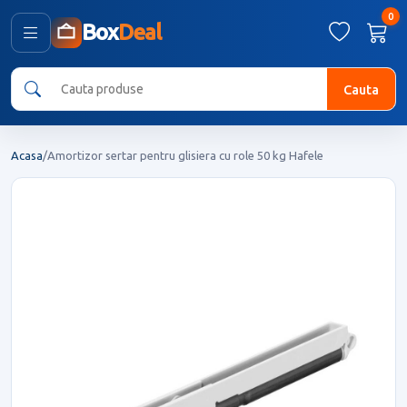
0
Box
Deal
Cauta
Acasa
/
Amortizor sertar pentru glisiera cu role 50 kg Hafele