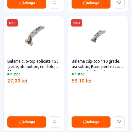
Adauga
Adauga
Nou
Nou
Balama clip-top aplicata 155
Balama clip-top 110 grade,
grade, blumotion, cu diblu,
usi subtiri, Blum pentru casa
Blum
si proiecte eficiente
In stoc
In stoc
27,00 lei
53,10 lei
Adauga
Adauga