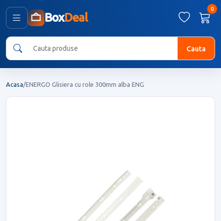
0
Box
Deal
Cauta
Acasa
/
ENERGO Glisiera cu role 300mm alba ENG