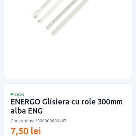
In stoc
ENERGO Glisiera cu role 300mm
alba ENG
Cod produs: 1000000000467
7,50 lei