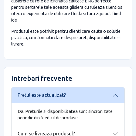
glisierele cu role de icircnalta calitate ENG perfecte
pentru sertarele tale aceasta glisiera cu ruleaza silentios
ofera o experienta de utilizare fluida si fara zgomot fiind
ide
Produsul este potrivit pentru clienti care cauta o solutie
practica, cu informatii clare despre pret, disponibilitate si
livrare.
Intrebari frecvente
Pretul este actualizat?
Da. Preturile si disponibilitatea sunt sincronizate
periodic din feed-ul de produse.
Cum se livreaza produsul?