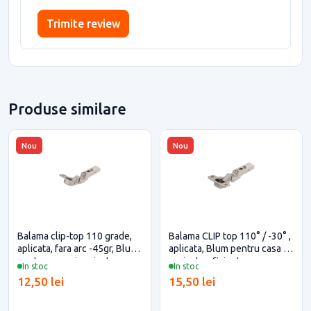
Trimite review
Produse similare
Nou
Nou
Balama clip-top 110 grade,
Balama CLIP top 110° / -30° ,
aplicata, fara arc -45gr, Blum
aplicata, Blum pentru casa si
pentru casa si proiecte
proiecte eficiente
In stoc
In stoc
eficiente
12,50 lei
15,50 lei