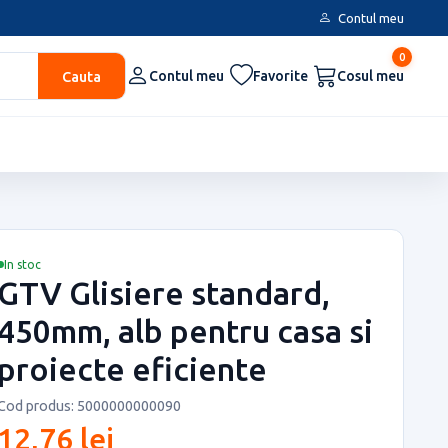
Contul meu
0
Cauta
Contul meu
Favorite
Cosul meu
In stoc
GTV Glisiere standard,
450mm, alb pentru casa si
proiecte eficiente
Cod produs: 5000000000090
12,76 lei