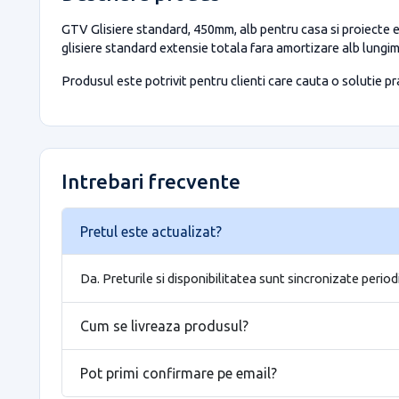
GTV Glisiere standard, 450mm, alb pentru casa si proiecte ef
glisiere standard extensie totala fara amortizare alb lungi
Produsul este potrivit pentru clienti care cauta o solutie prac
Intrebari frecvente
Pretul este actualizat?
Da. Preturile si disponibilitatea sunt sincronizate period
Cum se livreaza produsul?
Pot primi confirmare pe email?