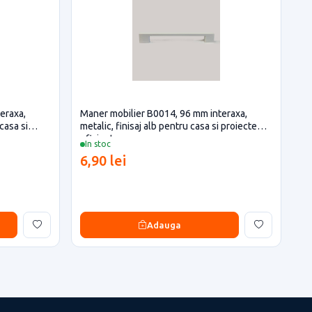
eraxa,
Maner mobilier B0014, 96 mm interaxa,
casa si
metalic, finisaj alb pentru casa si proiecte
eficiente
In stoc
6,90 lei
Adauga