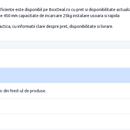
iciente este disponibil pe BoxDeal.ro cu pret si disponibilitate actual
me 450 mm capacitate de incarcare 25kg instalare usoara si rapida
tica, cu informatii clare despre pret, disponibilitate si livrare.
ic din feed-ul de produse.