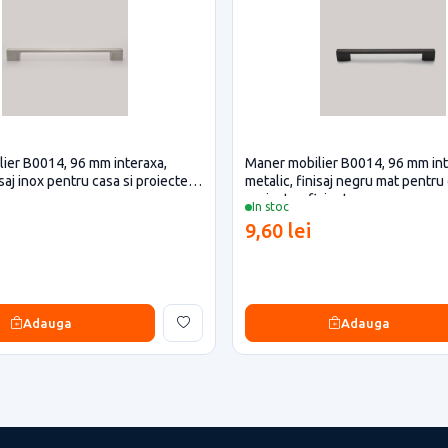
ier B0014, 96 mm interaxa,
Maner mobilier B0014, 96 mm int
isaj inox pentru casa si proiecte
metalic, finisaj negru mat pentru 
proiecte eficiente
In stoc
9,60 lei
Adauga
Adauga