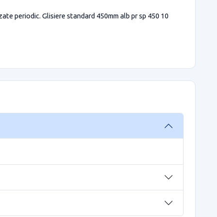
izate periodic. Glisiere standard 450mm alb pr sp 450 10