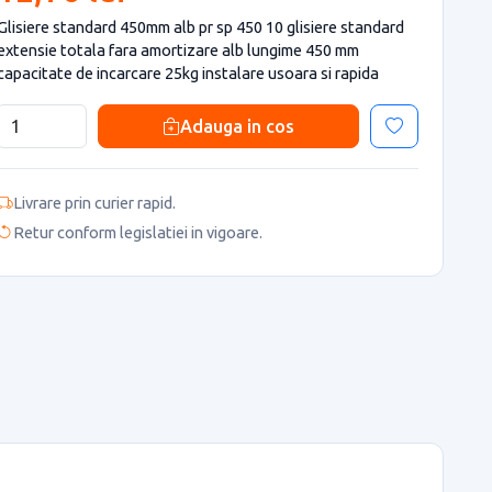
Glisiere standard 450mm alb pr sp 450 10 glisiere standard
extensie totala fara amortizare alb lungime 450 mm
capacitate de incarcare 25kg instalare usoara si rapida
Adauga in cos
Livrare prin curier rapid.
Retur conform legislatiei in vigoare.