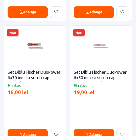
Adauga
Adauga
Nou
Nou
Set Diblu Fischer DuoPower
Set Diblu Fischer DuoPower
6x30 mm cu surub cap
6x50 mm cu surub cap
innecat PZ2, 12 buc
innecat PZ2, 4 buc
In stoc
In stoc
18,00 lei
19,00 lei
Adauga
Adauga