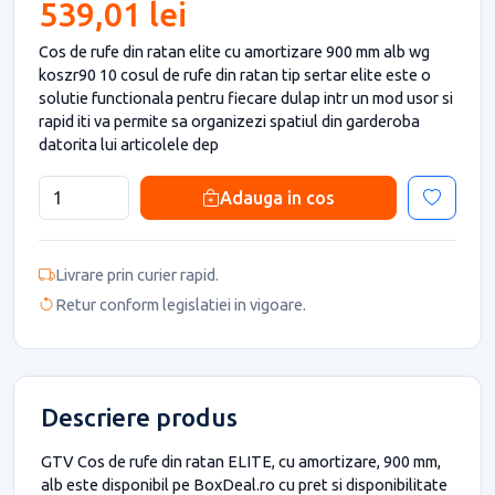
539,01 lei
Cos de rufe din ratan elite cu amortizare 900 mm alb wg
koszr90 10 cosul de rufe din ratan tip sertar elite este o
solutie functionala pentru fiecare dulap intr un mod usor si
rapid iti va permite sa organizezi spatiul din garderoba
datorita lui articolele dep
Adauga in cos
Livrare prin curier rapid.
Retur conform legislatiei in vigoare.
Descriere produs
GTV Cos de rufe din ratan ELITE, cu amortizare, 900 mm,
alb este disponibil pe BoxDeal.ro cu pret si disponibilitate