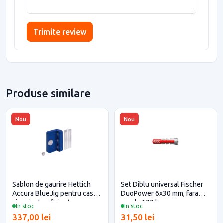
Trimite review
Produse similare
Nou
Nou
Sablon de gaurire Hettich
Set Diblu universal Fischer
Accura BlueJig pentru casa
DuoPower 6x30 mm, fara
si proiecte eficiente
surub, 100 buc
In stoc
In stoc
337,00 lei
31,50 lei