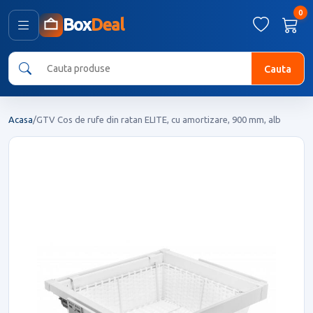
0
Box
Deal
Cauta
Acasa
/
GTV Cos de rufe din ratan ELITE, cu amortizare, 900 mm, alb