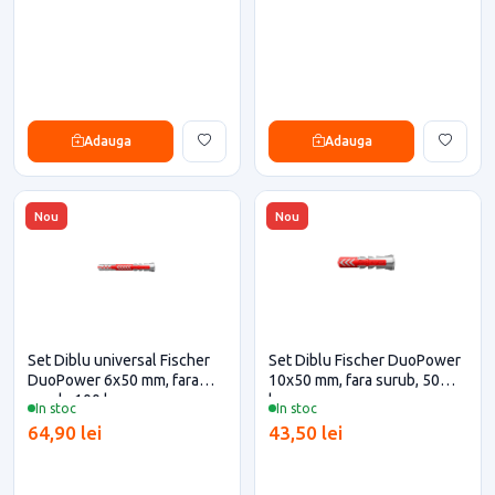
Adauga
Adauga
Nou
Nou
Set Diblu universal Fischer
Set Diblu Fischer DuoPower
DuoPower 6x50 mm, fara
10x50 mm, fara surub, 50
surub, 100 buc
buc
In stoc
In stoc
64,90 lei
43,50 lei