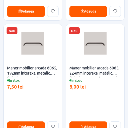
Adauga
Adauga
Nou
Nou
Maner mobilier arcada 6065,
Maner mobilier arcada 6065,
192mm interaxa, metalic,
224mm interaxa, metalic,
finisaj negru pentru casa si
finisaj negru pentru casa si
In stoc
In stoc
proiecte eficiente
proiecte eficiente
7,50 lei
8,00 lei
Adauga
Adauga