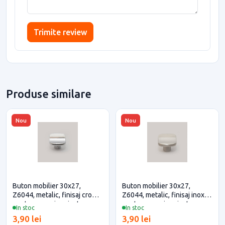
Trimite review
Produse similare
Nou
Nou
Buton mobilier 30x27,
Buton mobilier 30x27,
Z6044, metalic, finisaj crom
Z6044, metalic, finisaj inox
pentru casa si proiecte
pentru casa si proiecte
In stoc
In stoc
eficiente
eficiente
3,90 lei
3,90 lei