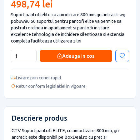
498,74 lei
Suport pantofi elite cu amortizare 800 mm gri antracit wg
pobuw80 60 suportul pentru pantofi elite va permite sa
pastrati ordinea in apartament si pantofii in stare
excelente tehnologia de inchidere silentioasa si extensia
completa faciliteaza utilizarea zilni
Adauga in cos
Livrare prin curier rapid.
Retur conform legislatiei in vigoare.
Descriere produs
GTV Suport pantofi ELITE, cu amortizare, 800 mm, gri
antracit este disponibil pe BoxDeal.ro cu pret si