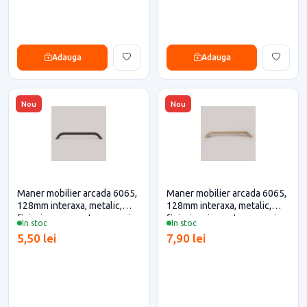
Adauga
Adauga
Nou
Nou
Maner mobilier arcada 6065,
Maner mobilier arcada 6065,
128mm interaxa, metalic,
128mm interaxa, metalic,
finisaj negru pentru casa si
finisaj auriu pentru casa si
In stoc
In stoc
proiecte eficiente
proiecte eficiente
5,50 lei
7,90 lei