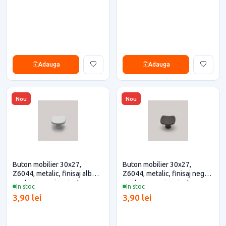
Adauga
Adauga
Nou
Nou
Buton mobilier 30x27,
Buton mobilier 30x27,
Z6044, metalic, finisaj alb
Z6044, metalic, finisaj negru
pentru casa si proiecte
pentru casa si proiecte
In stoc
In stoc
eficiente
eficiente
3,90 lei
3,90 lei