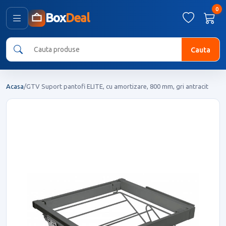
0
Box
Deal
Cauta
Acasa
/
GTV Suport pantofi ELITE, cu amortizare, 800 mm, gri antracit