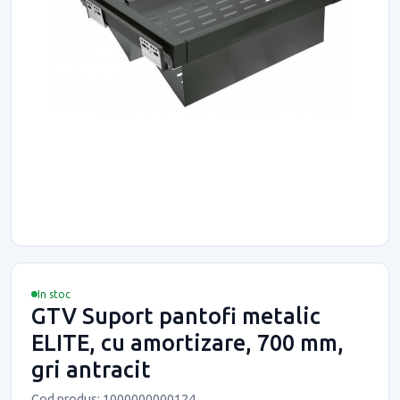
In stoc
GTV Suport pantofi metalic
ELITE, cu amortizare, 700 mm,
gri antracit
Cod produs: 1000000000124