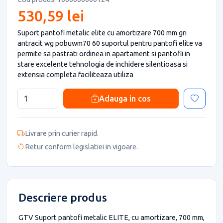
530,59 lei
Suport pantofi metalic elite cu amortizare 700 mm gri
antracit wg pobuwm70 60 suportul pentru pantofi elite va
permite sa pastrati ordinea in apartament si pantofii in
stare excelente tehnologia de inchidere silentioasa si
extensia completa faciliteaza utiliza
Adauga in cos
Livrare prin curier rapid.
Retur conform legislatiei in vigoare.
Descriere produs
GTV Suport pantofi metalic ELITE, cu amortizare, 700 mm,