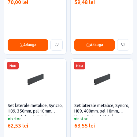
70,00 lei
59,48 lei
Adauga
Adauga
Nou
Nou
Set laterale metalice, Syncro,
Set laterale metalice, Syncro,
H89, 350mm, pal 18mm,
H89, 400mm, pal 18mm,
finisaj Antracit, Hafele
finisaj Antracit, Hafele
In stoc
In stoc
62,53 lei
63,55 lei