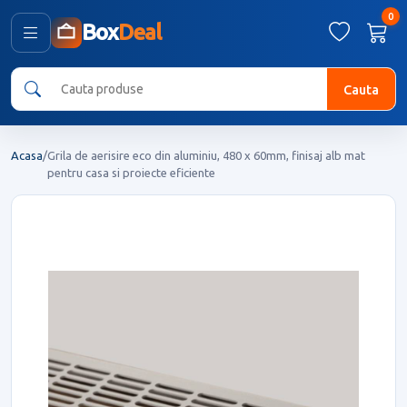
0
Box
Deal
Cauta
Acasa
/
Grila de aerisire eco din aluminiu, 480 x 60mm, finisaj alb mat
pentru casa si proiecte eficiente