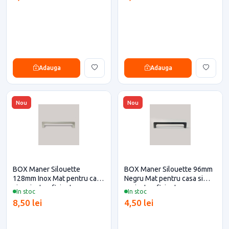
Adauga
Adauga
Nou
Nou
BOX Maner Silouette
BOX Maner Silouette 96mm
128mm Inox Mat pentru casa
Negru Mat pentru casa si
si proiecte eficiente
proiecte eficiente
In stoc
In stoc
8,50 lei
4,50 lei