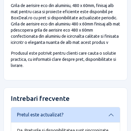
Grila de aerisire eco din aluminiu, 480 x 60mm, finisaj alb
mat pentru casa si proiecte eficiente este disponibil pe
BoxDeal.ro cu pret si disponibilitate actualizate periodic.
Grila de aerisire eco din aluminiu 480 x 60mm finisaj alb mat
pdescopera grila de aerisire eco 480 x 60mm
confectionata din aluminiu de icircnalta calitate si finisata
icircntr o eleganta nuanta de alb mat acest produs v
Produsul este potrivit pentru clienti care cauta o solutie
practica, cu informatii clare despre pret, disponibilitate si
livrare.
Intrebari frecvente
Pretul este actualizat?
Da. Preturile si disponibilitatea sunt sincronizate