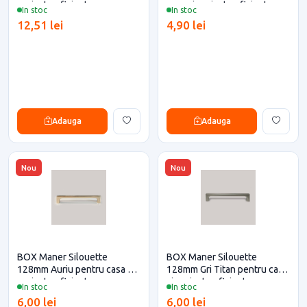
proiecte eficiente
casa si proiecte eficiente
In stoc
In stoc
12,51 lei
4,90 lei
Adauga
Adauga
Nou
Nou
BOX Maner Silouette
BOX Maner Silouette
128mm Auriu pentru casa si
128mm Gri Titan pentru casa
proiecte eficiente
si proiecte eficiente
In stoc
In stoc
6,00 lei
6,00 lei