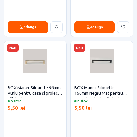
Adauga
Adauga
Nou
Nou
BOX Maner Silouette 96mm
BOX Maner Silouette
Auriu pentru casa si proiecte
160mm Negru Mat pentru
eficiente
casa si proiecte eficiente
In stoc
In stoc
5,50 lei
5,50 lei