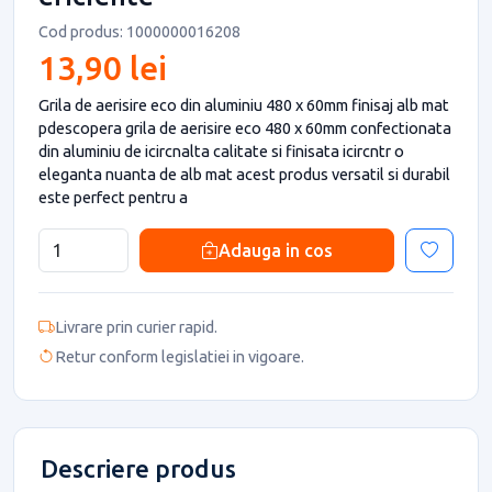
Cod produs: 1000000016208
13,90 lei
Grila de aerisire eco din aluminiu 480 x 60mm finisaj alb mat
pdescopera grila de aerisire eco 480 x 60mm confectionata
din aluminiu de icircnalta calitate si finisata icircntr o
eleganta nuanta de alb mat acest produs versatil si durabil
este perfect pentru a
Adauga in cos
Livrare prin curier rapid.
Retur conform legislatiei in vigoare.
Descriere produs