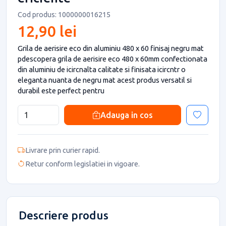
Cod produs: 1000000016215
12,90 lei
Grila de aerisire eco din aluminiu 480 x 60 finisaj negru mat
pdescopera grila de aerisire eco 480 x 60mm confectionata
din aluminiu de icircnalta calitate si finisata icircntr o
eleganta nuanta de negru mat acest produs versatil si
durabil este perfect pentru
Adauga in cos
Livrare prin curier rapid.
Retur conform legislatiei in vigoare.
Descriere produs