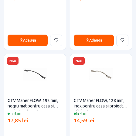
Adauga
Adauga
Nou
Nou
GTV Maner FLOW, 192 mm,
GTV Maner FLOW, 128 mm,
negru mat pentru casa si
inox pentru casa si proiecte
proiecte eficiente
eficiente
In stoc
In stoc
17,85 lei
14,59 lei