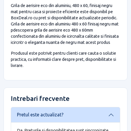
Grila de aerisire eco din aluminiu, 480 x 60, finisaj negru
mat pentru casa si proiecte eficiente este disponibil pe
BoxDeal.ro cu pret si disponibilitate actualizate periodic.
Grila de aerisire eco din aluminiu 480 x 60 finisaj negru mat
pdescopera grila de aerisire eco 480 x 60mm
confectionata din aluminiu de icircnalta calitate si finisata
icircntr o eleganta nuanta de negru mat acest produs
Produsul este potrivit pentru clienti care cauta o solutie
practica, cu informatii clare despre pret, disponibilitate si
livrare.
Intrebari frecvente
Pretul este actualizat?
Da. Preturile si disponibilitatea sunt sincronizate