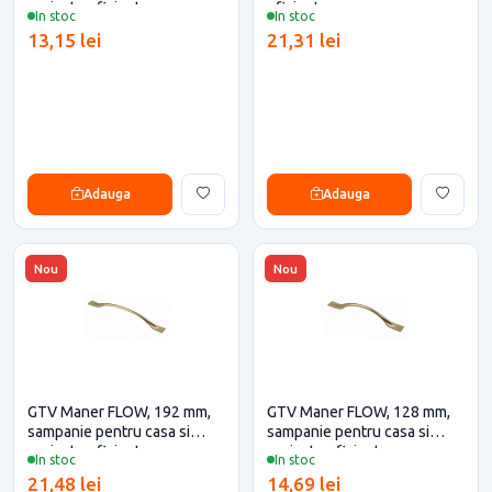
proiecte eficiente
eficiente
In stoc
In stoc
13,15 lei
21,31 lei
Adauga
Adauga
Nou
Nou
GTV Maner FLOW, 192 mm,
GTV Maner FLOW, 128 mm,
sampanie pentru casa si
sampanie pentru casa si
proiecte eficiente
proiecte eficiente
In stoc
In stoc
21,48 lei
14,69 lei