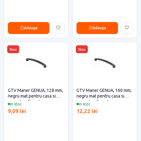
Adauga
Adauga
Nou
Nou
GTV Maner GENUA, 128 mm,
GTV Maner GENUA, 160 mm,
negru mat pentru casa si
negru mat pentru casa si
proiecte eficiente
proiecte eficiente
In stoc
In stoc
9,09 lei
12,22 lei