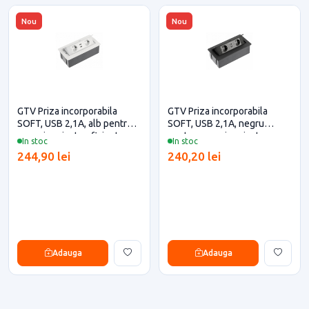
Nou
Nou
GTV Priza incorporabila
GTV Priza incorporabila
SOFT, USB 2,1A, alb pentru
SOFT, USB 2,1A, negru
casa si proiecte eficiente
pentru casa si proiecte
In stoc
In stoc
eficiente
244,90 lei
240,20 lei
Adauga
Adauga