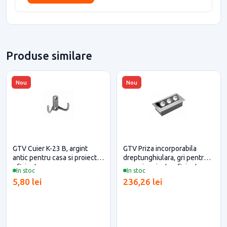
Produse similare
Nou
Nou
GTV Cuier K-23 B, argint
GTV Priza incorporabila
antic pentru casa si proiecte
dreptunghiulara, gri pentru
eficiente
casa si proiecte eficiente
In stoc
In stoc
5,80 lei
236,26 lei