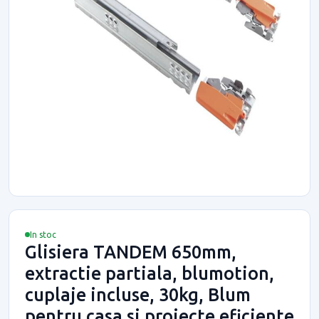
In stoc
Glisiera TANDEM 650mm,
extractie partiala, blumotion,
cuplaje incluse, 30kg, Blum
pentru casa si proiecte eficiente