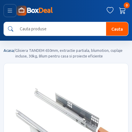
0
Box
Deal
Cauta
Acasa
/
Glisiera TANDEM 650mm, extractie partiala, blumotion, cuplaje
incluse, 30kg, Blum pentru casa si proiecte eficiente