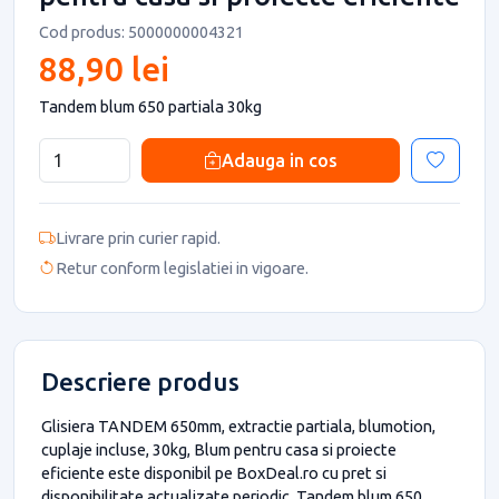
Cod produs: 5000000004321
88,90 lei
Tandem blum 650 partiala 30kg
Adauga in cos
Livrare prin curier rapid.
Retur conform legislatiei in vigoare.
Descriere produs
Glisiera TANDEM 650mm, extractie partiala, blumotion,
cuplaje incluse, 30kg, Blum pentru casa si proiecte
eficiente este disponibil pe BoxDeal.ro cu pret si
disponibilitate actualizate periodic. Tandem blum 650