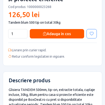
Cod produs: 1000000023268
126,50 lei
Tandem blum 500 tip on total 30kg
Adauga in cos
Livrare prin curier rapid.
Retur conform legislatiei in vigoare.
Descriere produs
Glisiera TANDEM 500mm, tip-on, extractie totala, cuplaje
incluse, 30kg, Blum pentru casa si proiecte eficiente este
disponibil pe BoxDeal.ro cu pret si disponibilitate
actualizate periodic. Tandem blum 500 tip on total 30kg