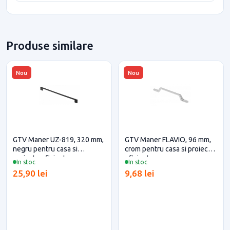
Produse similare
Nou
Nou
GTV Maner UZ-819, 320 mm,
GTV Maner FLAVIO, 96 mm,
negru pentru casa si
crom pentru casa si proiecte
proiecte eficiente
eficiente
In stoc
In stoc
25,90 lei
9,68 lei