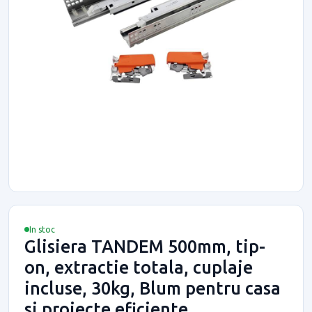
In stoc
Glisiera TANDEM 500mm, tip-
on, extractie totala, cuplaje
incluse, 30kg, Blum pentru casa
si proiecte eficiente