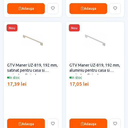
Adauga
Adauga
Nou
Nou
GTV Maner UZ-819, 192 mm,
GTV Maner UZ-819, 192 mm,
satinat pentru casa si
aluminiu pentru casa si
proiecte eficiente
proiecte eficiente
In stoc
In stoc
17,39 lei
17,05 lei
Adauga
Adauga