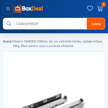
0
Box
Deal
Cauta
Acasa
/
Glisiera TANDEM 500mm, tip-on, extractie totala, cuplaje incluse,
30kg, Blum pentru casa si proiecte eficiente