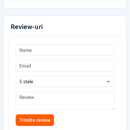
Review-uri
Trimite review