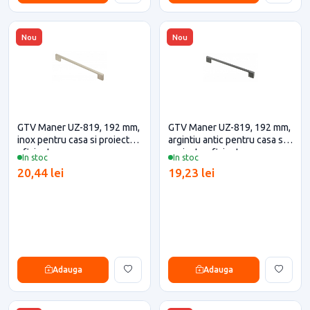
Nou
Nou
GTV Maner UZ-819, 192 mm,
GTV Maner UZ-819, 192 mm,
inox pentru casa si proiecte
argintiu antic pentru casa si
eficiente
proiecte eficiente
In stoc
In stoc
20,44 lei
19,23 lei
Adauga
Adauga