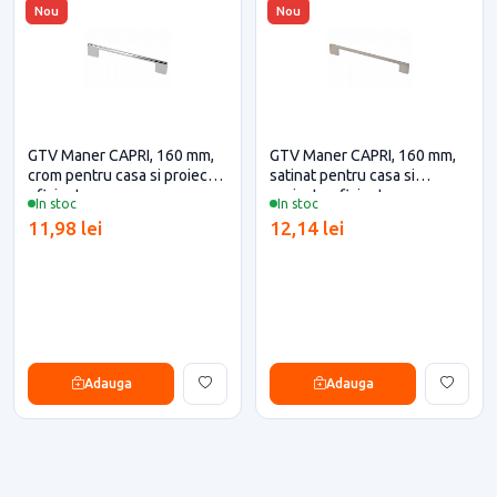
Nou
Nou
GTV Maner CAPRI, 160 mm,
GTV Maner CAPRI, 160 mm,
crom pentru casa si proiecte
satinat pentru casa si
eficiente
proiecte eficiente
In stoc
In stoc
11,98 lei
12,14 lei
Adauga
Adauga