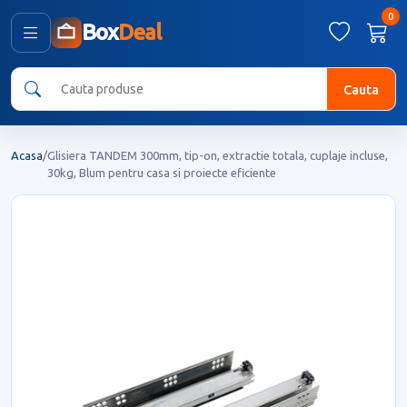
0
Box
Deal
Cauta
Acasa
/
Glisiera TANDEM 300mm, tip-on, extractie totala, cuplaje incluse,
30kg, Blum pentru casa si proiecte eficiente