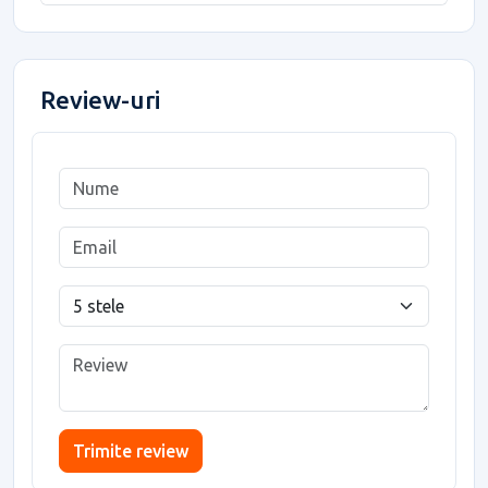
Review-uri
Trimite review