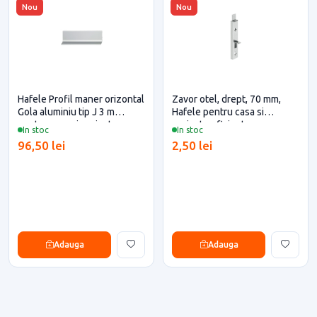
Nou
Nou
Hafele Profil maner orizontal
Zavor otel, drept, 70 mm,
Gola aluminiu tip J 3 m
Hafele pentru casa si
pentru casa si proiecte
proiecte eficiente
In stoc
In stoc
eficiente
96,50 lei
2,50 lei
Adauga
Adauga