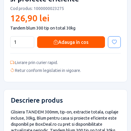
Cod produs: 1000000023275
126,90 lei
Tandem blum 300 tip on total 30kg
Adauga in cos
Livrare prin curier rapid.
Retur conform legislatiei in vigoare.
Descriere produs
Glisiera TANDEM 300mm, tip-on, extractie totala, cuplaje
incluse, 30kg, Blum pentru casa si proiecte eficiente este
disponibil pe BoxDeal.ro cu pret si disponibilitate
actualizate periodic. Tandem blum 300 tip on total 30kg