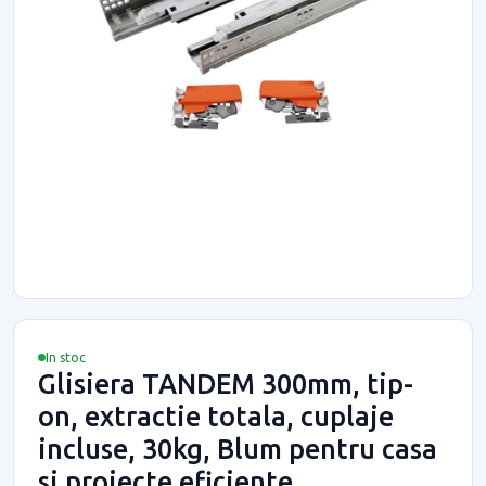
In stoc
Glisiera TANDEM 300mm, tip-
on, extractie totala, cuplaje
incluse, 30kg, Blum pentru casa
si proiecte eficiente