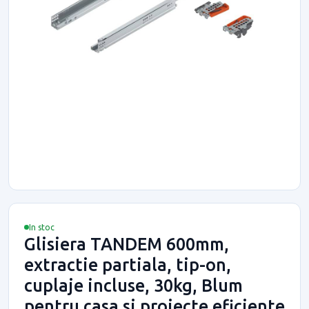
In stoc
Glisiera TANDEM 600mm,
extractie partiala, tip-on,
cuplaje incluse, 30kg, Blum
pentru casa si proiecte eficiente