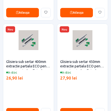
Adauga
Adauga
Nou
Nou
Glisiera sub sertar 400mm
Glisiera sub sertar 450mm
extractie partiala ECO pentru
extractie partiala ECO pentru
casa si proiecte eficiente
casa si proiecte eficiente
In stoc
In stoc
26,90 lei
27,90 lei