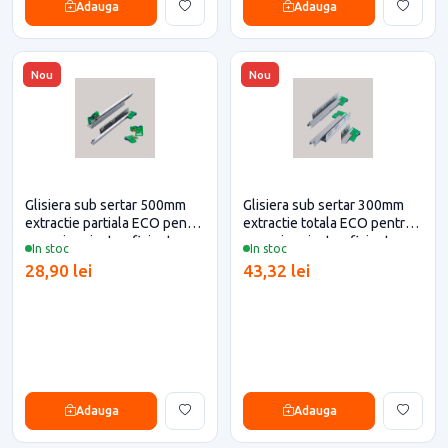
Adauga
Adauga
Nou
Nou
Glisiera sub sertar 500mm
Glisiera sub sertar 300mm
extractie partiala ECO pentru
extractie totala ECO pentru
casa si proiecte eficiente
casa si proiecte eficiente
In stoc
In stoc
28,90 lei
43,32 lei
Adauga
Adauga