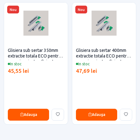
Nou
Nou
Glisiera sub sertar 350mm
Glisiera sub sertar 400mm
extractie totala ECO pentru
extractie totala ECO pentru
casa si proiecte eficiente
casa si proiecte eficiente
In stoc
In stoc
45,55 lei
47,69 lei
Adauga
Adauga