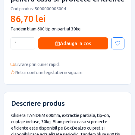
Cod produs: 5000000005004
86,70 lei
Tandem blum 600 tip on partial 30kg
Adauga in cos
Livrare prin curier rapid.
Retur conform legislatiei in vigoare.
Descriere produs
Glisiera TANDEM 600mm, extractie partiala, tip-on,
cuplaje incluse, 30kg, Blum pentru casa si proiecte
eficiente este disponibil pe BoxDeal.ro cu pret si
disponibilitate actualizate periodic. Tandem blum 600 tip