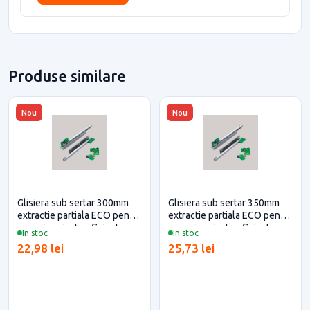
Produse similare
Nou
Nou
Glisiera sub sertar 300mm
Glisiera sub sertar 350mm
extractie partiala ECO pentru
extractie partiala ECO pentru
casa si proiecte eficiente
casa si proiecte eficiente
In stoc
In stoc
22,98 lei
25,73 lei