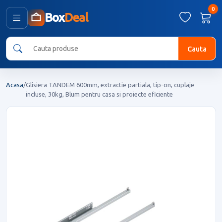
0
Box
Deal
Cauta
Acasa
/
Glisiera TANDEM 600mm, extractie partiala, tip-on, cuplaje
incluse, 30kg, Blum pentru casa si proiecte eficiente