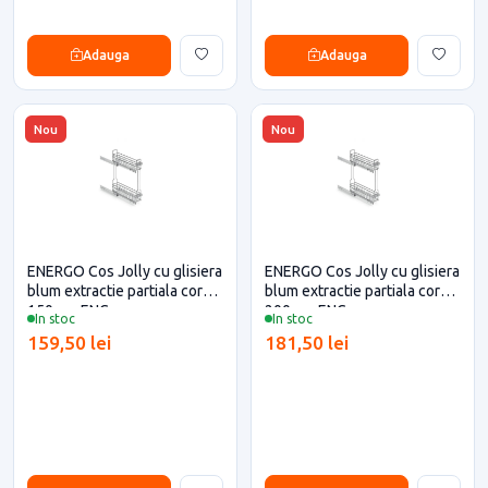
Adauga
Adauga
Nou
Nou
ENERGO Cos Jolly cu glisiera
ENERGO Cos Jolly cu glisiera
blum extractie partiala corp
blum extractie partiala corp
150mm ENG
200mm ENG
In stoc
In stoc
159,50 lei
181,50 lei