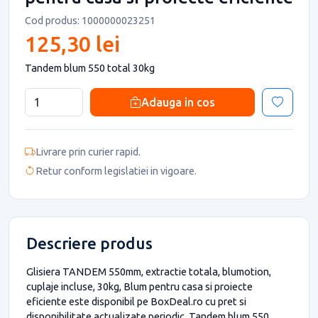
Cod produs: 1000000023251
125,30 lei
Tandem blum 550 total 30kg
Adauga in cos
Livrare prin curier rapid.
Retur conform legislatiei in vigoare.
Descriere produs
Glisiera TANDEM 550mm, extractie totala, blumotion,
cuplaje incluse, 30kg, Blum pentru casa si proiecte
eficiente este disponibil pe BoxDeal.ro cu pret si
disponibilitate actualizate periodic. Tandem blum 550