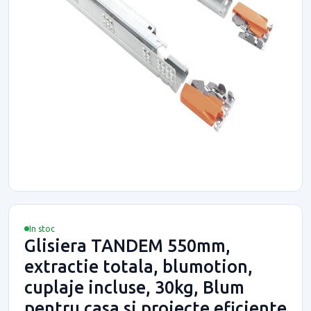
In stoc
Glisiera TANDEM 550mm,
extractie totala, blumotion,
cuplaje incluse, 30kg, Blum
pentru casa si proiecte eficiente