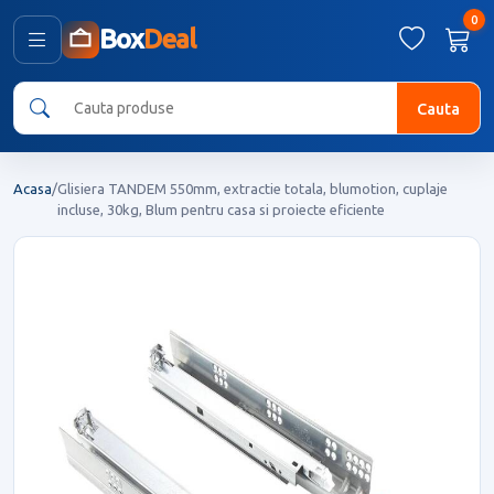
0
Box
Deal
Cauta
Acasa
/
Glisiera TANDEM 550mm, extractie totala, blumotion, cuplaje
incluse, 30kg, Blum pentru casa si proiecte eficiente