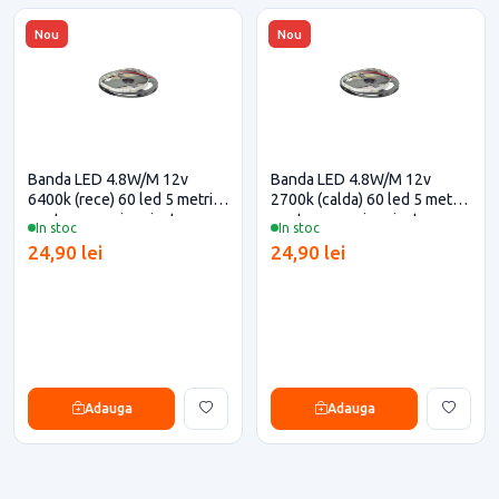
Nou
Nou
Banda LED 4.8W/M 12v
Banda LED 4.8W/M 12v
6400k (rece) 60 led 5 metri
2700k (calda) 60 led 5 metri
pentru casa si proiecte
pentru casa si proiecte
In stoc
In stoc
eficiente
eficiente
24,90 lei
24,90 lei
Adauga
Adauga