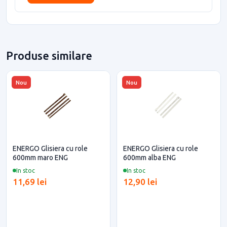
Produse similare
Nou
Nou
ENERGO Glisiera cu role
ENERGO Glisiera cu role
600mm maro ENG
600mm alba ENG
In stoc
In stoc
11,69 lei
12,90 lei