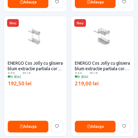
Adauga
Adauga
Nou
Nou
ENERGO Cos Jolly cu glisiera
ENERGO Cos Jolly cu glisiera
blum extractie partiala corp
blum extractie partiala corp
250mm ENG
300mm ENG
In stoc
In stoc
192,50 lei
219,00 lei
Adauga
Adauga