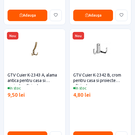
Adauga
Adauga
Nou
Nou
GTV Cuier K-2343 A, alama
GTV Cuier K-2342 B, crom
antica pentru casa si
pentru casa si proiecte
proiecte eficiente
eficiente
In stoc
In stoc
9,50 lei
4,80 lei