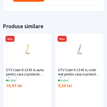
Produse similare
Nou
Nou
GTV Cuier K-2343 A, auriu
GTV Cuier K-2343 A, crom
pentru casa si proiecte
mat pentru casa si proiecte
eficiente
eficiente
In stoc
In stoc
10,47 lei
9,50 lei