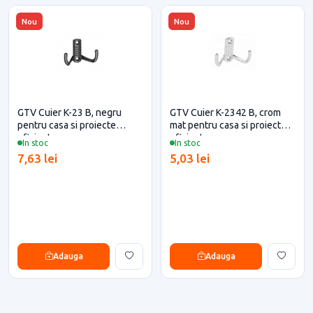
Nou
Nou
GTV Cuier K-23 B, negru
GTV Cuier K-2342 B, crom
pentru casa si proiecte
mat pentru casa si proiecte
eficiente
eficiente
In stoc
In stoc
7,63 lei
5,03 lei
Adauga
Adauga