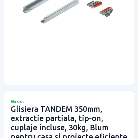
In stoc
Glisiera TANDEM 350mm,
extractie partiala, tip-on,
cuplaje incluse, 30kg, Blum
pentru casa si proiecte eficiente