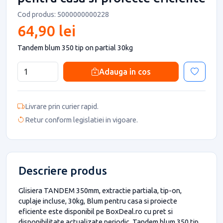
Cod produs: 5000000000228
64,90 lei
Tandem blum 350 tip on partial 30kg
Adauga in cos
Livrare prin curier rapid.
Retur conform legislatiei in vigoare.
Descriere produs
Glisiera TANDEM 350mm, extractie partiala, tip-on,
cuplaje incluse, 30kg, Blum pentru casa si proiecte
eficiente este disponibil pe BoxDeal.ro cu pret si
disponibilitate actualizate periodic. Tandem blum 350 tip