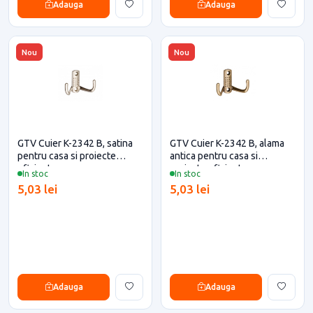
Adauga
Adauga
Nou
Nou
GTV Cuier K-2342 B, satina
GTV Cuier K-2342 B, alama
pentru casa si proiecte
antica pentru casa si
eficiente
proiecte eficiente
In stoc
In stoc
5,03 lei
5,03 lei
Adauga
Adauga