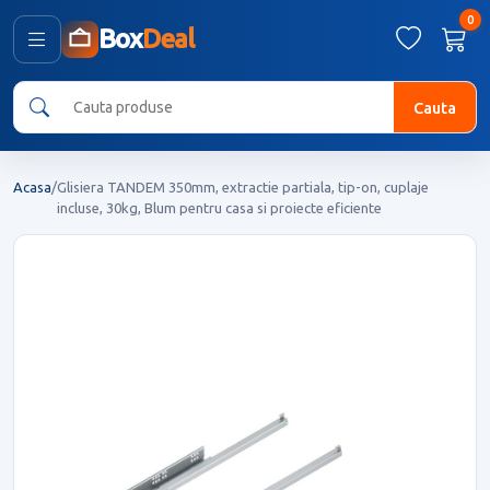
0
Box
Deal
Cauta
Acasa
/
Glisiera TANDEM 350mm, extractie partiala, tip-on, cuplaje
incluse, 30kg, Blum pentru casa si proiecte eficiente