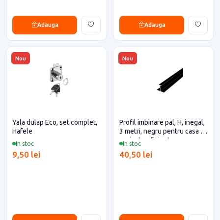
Adauga
Adauga
Nou
Nou
Yala dulap Eco, set complet,
Profil imbinare pal, H, inegal,
Hafele
3 metri, negru pentru casa si
proiecte eficiente
In stoc
In stoc
9,50 lei
40,50 lei