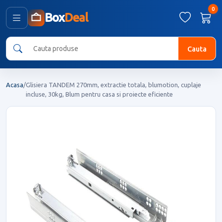
0
Box
Deal
Cauta
Acasa
/
Glisiera TANDEM 270mm, extractie totala, blumotion, cuplaje
incluse, 30kg, Blum pentru casa si proiecte eficiente