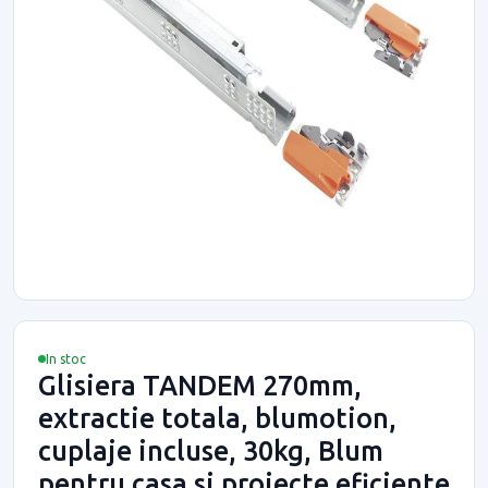
In stoc
Glisiera TANDEM 270mm,
extractie totala, blumotion,
cuplaje incluse, 30kg, Blum
pentru casa si proiecte eficiente