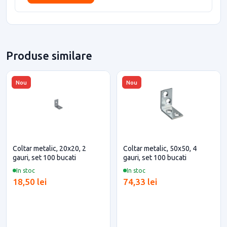
Produse similare
Nou
Nou
Coltar metalic, 20x20, 2
Coltar metalic, 50x50, 4
gauri, set 100 bucati
gauri, set 100 bucati
In stoc
In stoc
18,50 lei
74,33 lei