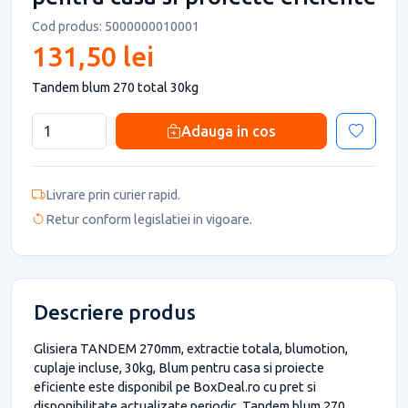
Cod produs: 5000000010001
131,50 lei
Tandem blum 270 total 30kg
Adauga in cos
Livrare prin curier rapid.
Retur conform legislatiei in vigoare.
Descriere produs
Glisiera TANDEM 270mm, extractie totala, blumotion,
cuplaje incluse, 30kg, Blum pentru casa si proiecte
eficiente este disponibil pe BoxDeal.ro cu pret si
disponibilitate actualizate periodic. Tandem blum 270