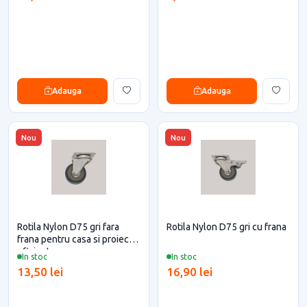
Adauga
Adauga
Nou
Nou
Rotila Nylon D75 gri fara
Rotila Nylon D75 gri cu frana
frana pentru casa si proiecte
eficiente
In stoc
In stoc
13,50 lei
16,90 lei