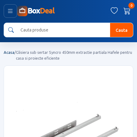
0
Box
Deal
Cauta
Acasa
/
Glisiera sub sertar Syncro 450mm extractie partiala Hafele pentru
casa si proiecte eficiente