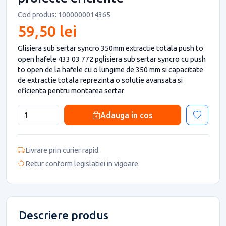
Cod produs: 1000000014365
59,50 lei
Glisiera sub sertar syncro 350mm extractie totala push to
open hafele 433 03 772 pglisiera sub sertar syncro cu push
to open de la hafele cu o lungime de 350 mm si capacitate
de extractie totala reprezinta o solutie avansata si
eficienta pentru montarea sertar
Adauga in cos
Livrare prin curier rapid.
Retur conform legislatiei in vigoare.
Descriere produs