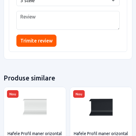
Trimite review
Produse similare
Nou
Nou
Hafele Profil maner orizontal
Hafele Profil maner orizontal