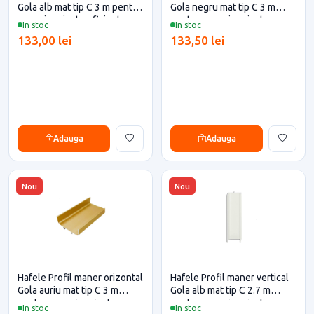
Gola alb mat tip C 3 m pentru
Gola negru mat tip C 3 m
casa si proiecte eficiente
pentru casa si proiecte
In stoc
In stoc
eficiente
133,00 lei
133,50 lei
Adauga
Adauga
Nou
Nou
Hafele Profil maner orizontal
Hafele Profil maner vertical
Gola auriu mat tip C 3 m
Gola alb mat tip C 2.7 m
pentru casa si proiecte
pentru casa si proiecte
In stoc
In stoc