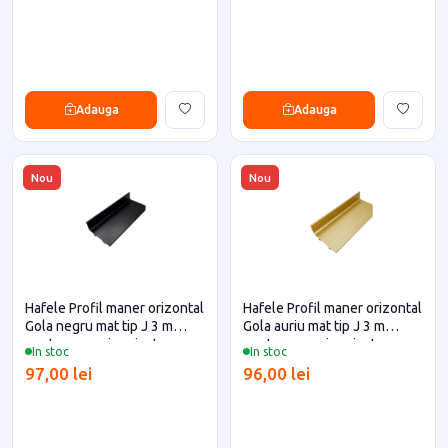
Adauga
Adauga
Nou
Nou
Hafele Profil maner orizontal
Hafele Profil maner orizontal
Gola negru mat tip J 3 m
Gola auriu mat tip J 3 m
pentru casa si proiecte
pentru casa si proiecte
In stoc
In stoc
eficiente
eficiente
97,00 lei
96,00 lei