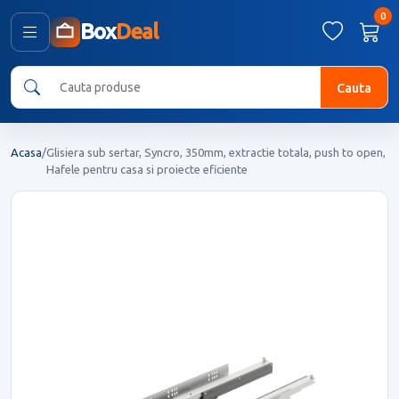
0
Box
Deal
Cauta
Acasa
/
Glisiera sub sertar, Syncro, 350mm, extractie totala, push to open,
Hafele pentru casa si proiecte eficiente