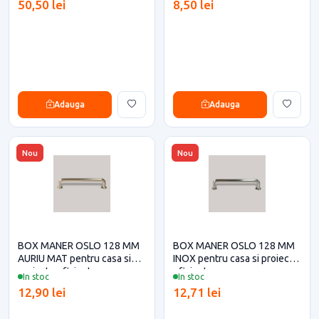
50,50 lei
8,50 lei
Adauga
Adauga
Nou
Nou
BOX MANER OSLO 128 MM
BOX MANER OSLO 128 MM
AURIU MAT pentru casa si
INOX pentru casa si proiecte
proiecte eficiente
eficiente
In stoc
In stoc
12,90 lei
12,71 lei