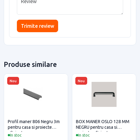
Trimite review
Produse similare
Nou
Nou
Profil maner 806 Negru 3m
BOX MANER OSLO 128 MM
pentru casa si proiecte
NEGRU pentru casa si
eficiente
proiecte eficiente
In stoc
In stoc