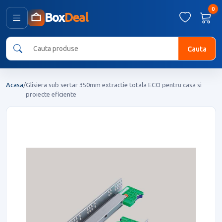
0
Box
Deal
Cauta
Acasa
/
Glisiera sub sertar 350mm extractie totala ECO pentru casa si
proiecte eficiente