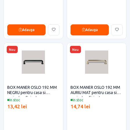
Adauga
Adauga
Nou
Nou
BOX MANER OSLO 192 MM
BOX MANER OSLO 192 MM
NEGRU pentru casa si
AURIU MAT pentru casa si
proiecte eficiente
proiecte eficiente
In stoc
In stoc
13,42 lei
14,74 lei