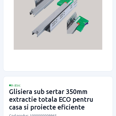
In stoc
Glisiera sub sertar 350mm
extractie totala ECO pentru
casa si proiecte eficiente
Cod produs: 1000000009965