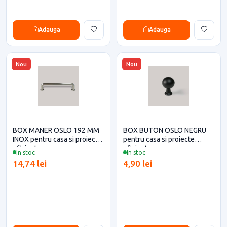
Adauga
Adauga
Nou
Nou
BOX MANER OSLO 192 MM
BOX BUTON OSLO NEGRU
INOX pentru casa si proiecte
pentru casa si proiecte
eficiente
eficiente
In stoc
In stoc
14,74 lei
4,90 lei