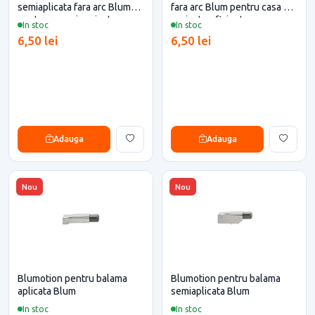
semiaplicata fara arc Blum
fara arc Blum pentru casa si
pentru casa si proiecte
proiecte eficiente
In stoc
In stoc
eficiente
6,50 lei
6,50 lei
Adauga
Adauga
Nou
Nou
Blumotion pentru balama
Blumotion pentru balama
aplicata Blum
semiaplicata Blum
In stoc
In stoc