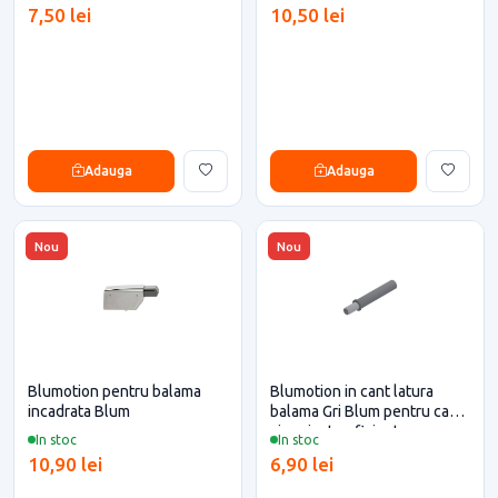
7,50 lei
10,50 lei
Adauga
Adauga
Nou
Nou
Blumotion pentru balama
Blumotion in cant latura
incadrata Blum
balama Gri Blum pentru casa
si proiecte eficiente
In stoc
In stoc
10,90 lei
6,90 lei