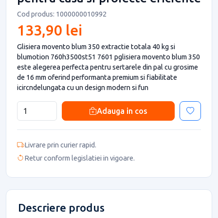
Cod produs: 1000000010992
133,90 lei
Glisiera movento blum 350 extractie totala 40 kg si
blumotion 760h3500st51 7601 pglisiera movento blum 350
este alegerea perfecta pentru sertarele din pal cu grosime
de 16 mm oferind performanta premium si fiabilitate
icircndelungata cu un design modern si fun
Adauga in cos
Livrare prin curier rapid.
Retur conform legislatiei in vigoare.
Descriere produs