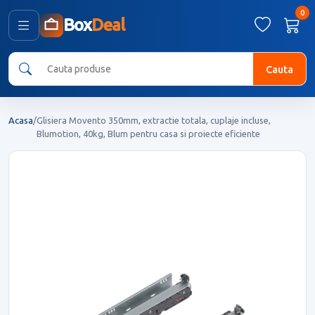
0
Box
Deal
Cauta
Acasa
/
Glisiera Movento 350mm, extractie totala, cuplaje incluse,
Blumotion, 40kg, Blum pentru casa si proiecte eficiente