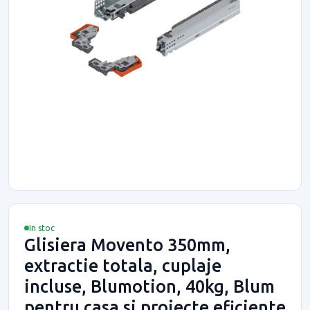
In stoc
Glisiera Movento 350mm,
extractie totala, cuplaje
incluse, Blumotion, 40kg, Blum
pentru casa si proiecte eficiente