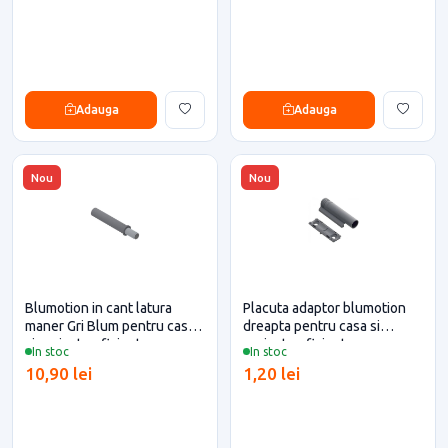
Adauga
Adauga
Nou
Nou
Blumotion in cant latura
Placuta adaptor blumotion
maner Gri Blum pentru casa
dreapta pentru casa si
si proiecte eficiente
proiecte eficiente
In stoc
In stoc
10,90 lei
1,20 lei