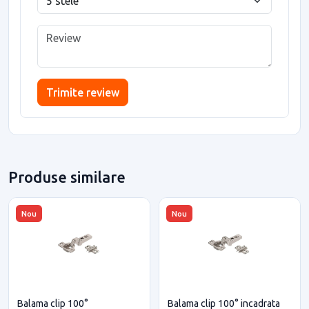
Trimite review
Produse similare
Nou
Nou
Balama clip 100°
Balama clip 100° incadrata