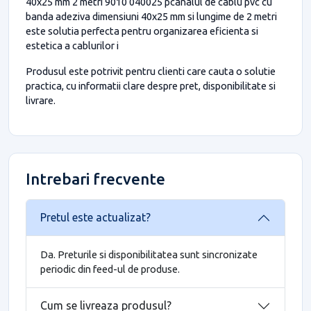
40x25 mm 2 metri 9010 040025 pcanalul de cablu pvc cu
banda adeziva dimensiuni 40x25 mm si lungime de 2 metri
este solutia perfecta pentru organizarea eficienta si
estetica a cablurilor i
Produsul este potrivit pentru clienti care cauta o solutie
practica, cu informatii clare despre pret, disponibilitate si
livrare.
Intrebari frecvente
Pretul este actualizat?
Da. Preturile si disponibilitatea sunt sincronizate
periodic din feed-ul de produse.
Cum se livreaza produsul?