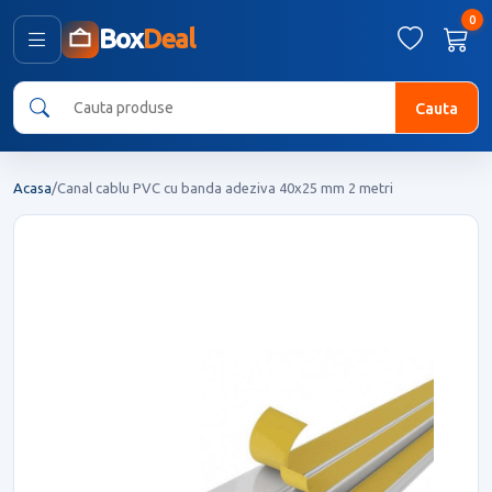
0
Box
Deal
Cauta
Acasa
/
Canal cablu PVC cu banda adeziva 40x25 mm 2 metri