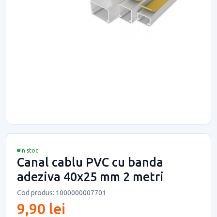
In stoc
Canal cablu PVC cu banda
adeziva 40x25 mm 2 metri
Cod produs: 1000000007701
9,90 lei