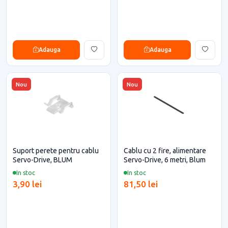
Adauga
Adauga
Nou
Nou
Suport perete pentru cablu
Cablu cu 2 fire, alimentare
Servo-Drive, BLUM
Servo-Drive, 6 metri, Blum
In stoc
In stoc
3,90 lei
81,50 lei