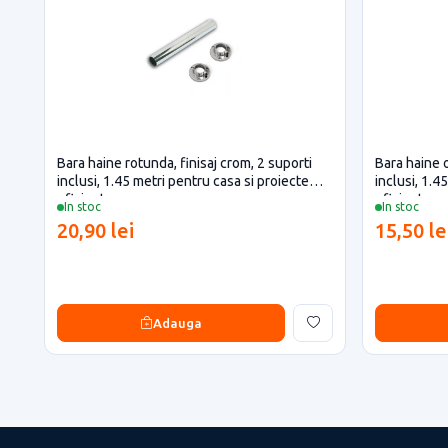
Bara haine rotunda, finisaj crom, 2 suporti
Bara haine o
inclusi, 1.45 metri pentru casa si proiecte
inclusi, 1.4
eficiente
eficiente
In stoc
In stoc
20,90 lei
15,50 le
Adauga