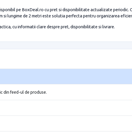
ponibil pe BoxDeal.ro cu pret si disponibilitate actualizate periodic
i lungime de 2 metri este solutia perfecta pentru organizarea eficienta
tica, cu informatii clare despre pret, disponibilitate si livrare.
ic din feed-ul de produse.