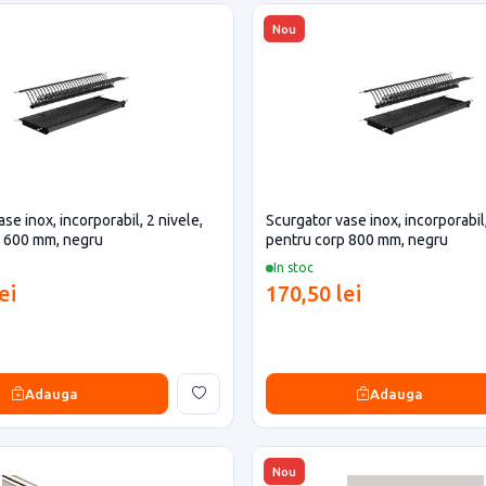
Nou
se inox, incorporabil, 2 nivele,
Scurgator vase inox, incorporabil,
p 600 mm, negru
pentru corp 800 mm, negru
In stoc
ei
170,50 lei
Adauga
Adauga
Nou