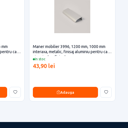
6 mm
Maner mobilier 3996, 1200 mm, 1000 mm
u pentru casa
interaxa, metalic, finisaj aluminiu pentru casa
si proiecte eficiente
In stoc
43,90 lei
Adauga