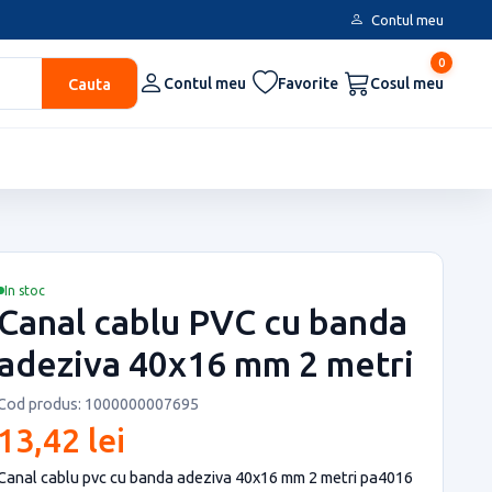
Contul meu
0
Cauta
Contul meu
Favorite
Cosul meu
In stoc
Canal cablu PVC cu banda
adeziva 40x16 mm 2 metri
Cod produs: 1000000007695
13,42 lei
Canal cablu pvc cu banda adeziva 40x16 mm 2 metri pa4016