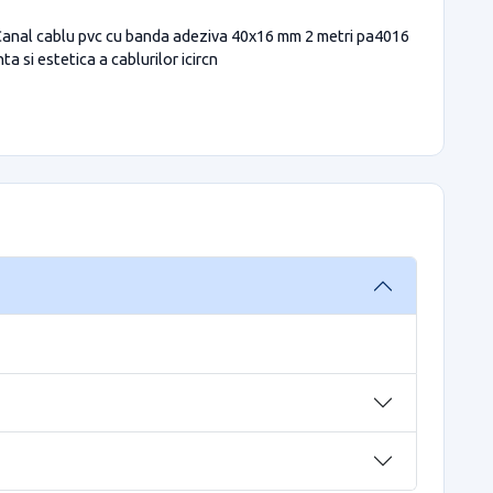
. Canal cablu pvc cu banda adeziva 40x16 mm 2 metri pa4016
 si estetica a cablurilor icircn