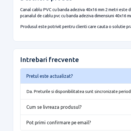
Canal cablu PVC cu banda adeziva 40x16 mm 2 metri este dis
pcanalul de cablu pvc cu banda adeziva dimensiuni 40x16 mm s
Produsul este potrivit pentru clienti care cauta o solutie prac
Intrebari frecvente
Pretul este actualizat?
Da. Preturile si disponibilitatea sunt sincronizate period
Cum se livreaza produsul?
Pot primi confirmare pe email?