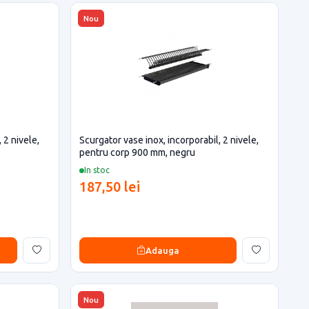
Nou
 2 nivele,
Scurgator vase inox, incorporabil, 2 nivele,
pentru corp 900 mm, negru
In stoc
187,50 lei
Adauga
Nou