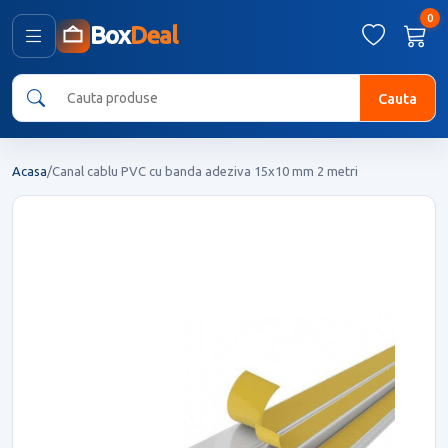
0
Box
Deal
Cauta
Acasa
/
Canal cablu PVC cu banda adeziva 15x10 mm 2 metri