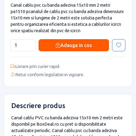
Canal cablu pvc cu banda adeziva 15x10 mm 2 metri
pa1510 pcanalul de cablu pvc cu banda adeziva dimensiuni
15x10 mm si lungime de 2 metri este solutia perfecta
pentru organizarea eficienta si estetica a cablurilor icircn
orice spatiu realizat din pvc de icircn
Adauga in cos
Livrare prin curier rapid.
Retur conform legislatiei in vigoare.
Descriere produs
Canal cablu PVC cu banda adeziva 15x10 mm 2 metri este
disponibil pe BoxDeal.ro cu pret si disponibilitate
actualizate periodic. Canal cablu pvc cu banda adeziva