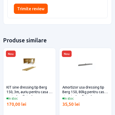
Trimite review
Produse similare
Nou
Nou
KIT sine dressing tip Berg
Amortizor usa dressing tip
150, 3m, auriu pentru casa si
Berg 150, 80kg pentru casa
proiecte eficiente
si proiecte eficiente
In stoc
In stoc
170,00 lei
35,50 lei