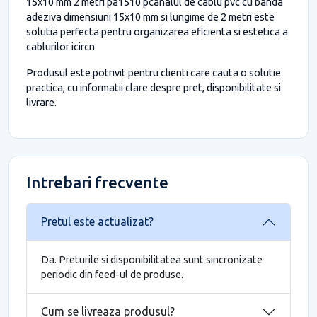
15x10 mm 2 metri pa1510 pcanalul de cablu pvc cu banda
adeziva dimensiuni 15x10 mm si lungime de 2 metri este
solutia perfecta pentru organizarea eficienta si estetica a
cablurilor icircn
Produsul este potrivit pentru clienti care cauta o solutie
practica, cu informatii clare despre pret, disponibilitate si
livrare.
Intrebari frecvente
Pretul este actualizat?
Da. Preturile si disponibilitatea sunt sincronizate
periodic din feed-ul de produse.
Cum se livreaza produsul?