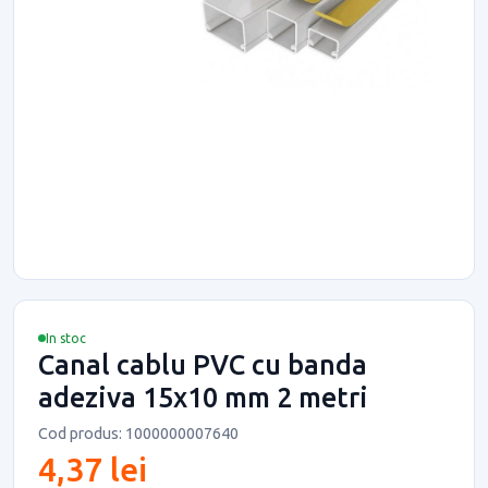
In stoc
Canal cablu PVC cu banda
adeziva 15x10 mm 2 metri
Cod produs: 1000000007640
4,37 lei