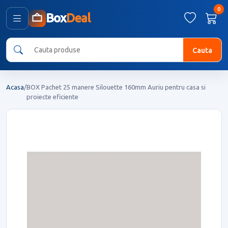
0
Box
Deal
Cauta
Acasa
/
BOX Pachet 25 manere Silouette 160mm Auriu pentru casa si
proiecte eficiente