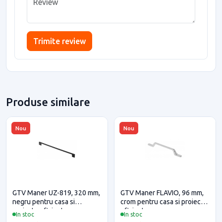
Trimite review
Produse similare
Nou
Nou
GTV Maner UZ-819, 320 mm,
GTV Maner FLAVIO, 96 mm,
negru pentru casa si
crom pentru casa si proiecte
proiecte eficiente
eficiente
In stoc
In stoc