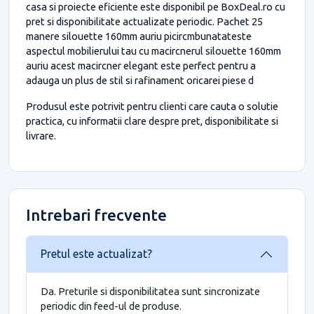
casa si proiecte eficiente este disponibil pe BoxDeal.ro cu
pret si disponibilitate actualizate periodic. Pachet 25
manere silouette 160mm auriu picircmbunatateste
aspectul mobilierului tau cu macircnerul silouette 160mm
auriu acest macircner elegant este perfect pentru a
adauga un plus de stil si rafinament oricarei piese d
Produsul este potrivit pentru clienti care cauta o solutie
practica, cu informatii clare despre pret, disponibilitate si
livrare.
Intrebari frecvente
Pretul este actualizat?
Da. Preturile si disponibilitatea sunt sincronizate
periodic din feed-ul de produse.