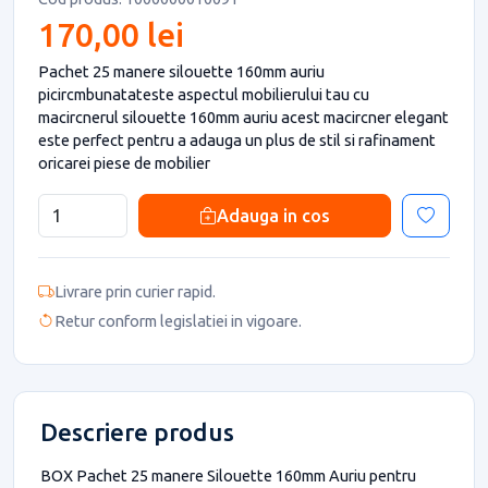
170,00 lei
Pachet 25 manere silouette 160mm auriu
picircmbunatateste aspectul mobilierului tau cu
macircnerul silouette 160mm auriu acest macircner elegant
este perfect pentru a adauga un plus de stil si rafinament
oricarei piese de mobilier
Adauga in cos
Livrare prin curier rapid.
Retur conform legislatiei in vigoare.
Descriere produs
BOX Pachet 25 manere Silouette 160mm Auriu pentru