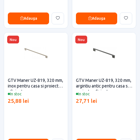
Adauga
Adauga
Nou
Nou
GTV Maner UZ-819, 320 mm,
GTV Maner UZ-819, 320 mm,
inox pentru casa si proiecte
argintiu antic pentru casa si
eficiente
proiecte eficiente
In stoc
In stoc
25,88 lei
27,71 lei