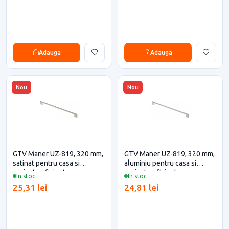
Adauga
Adauga
Nou
Nou
GTV Maner UZ-819, 320 mm,
GTV Maner UZ-819, 320 mm,
satinat pentru casa si
aluminiu pentru casa si
proiecte eficiente
proiecte eficiente
In stoc
In stoc
25,31 lei
24,81 lei