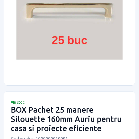
In stoc
BOX Pachet 25 manere
Silouette 160mm Auriu pentru
casa si proiecte eficiente
Cod produs: 1000000010091