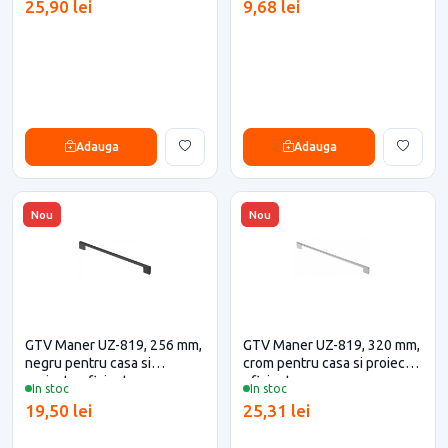
25,90 lei
9,68 lei
Adauga
Adauga
Nou
Nou
GTV Maner UZ-819, 256 mm,
GTV Maner UZ-819, 320 mm,
negru pentru casa si
crom pentru casa si proiecte
proiecte eficiente
eficiente
In stoc
In stoc
19,50 lei
25,31 lei