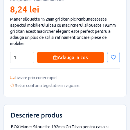
8,24 lei
Maner silouette 192mm gri titan picircmbunatateste
aspectul mobilierului tau cu macircnerul silouette 192mm
gri titan acest macircner elegant este perfect pentru a
adauga un plus de stil si rafinament oricarei piese de
mobilier
Adauga in cos
Livrare prin curier rapid.
Retur conform legislatiei in vigoare.
Descriere produs
BOX Maner Silouette 192mm Gri Titan pentru casa si