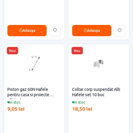
Adauga
Adauga
Nou
Nou
Piston gaz 60N Hafele
Coltar corp suspendat Alb
pentru casa si proiecte
Hafele set 10 buc
eficiente
In stoc
In stoc
9,05 lei
18,50 lei