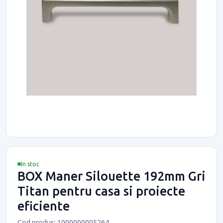
In stoc
BOX Maner Silouette 192mm Gri
Titan pentru casa si proiecte
eficiente
Cod produs: 1000000005264