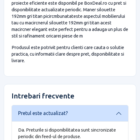
proiecte eficiente este disponibil pe BoxDeal.ro cu pret si
disponibilitate actualizate periodic. Maner silouette
192mm gri titan picircmbunatateste aspectul mobilierului
tau cu macircnerul silouette 192mm gri titan acest
macircner elegant este perfect pentru a adauga un plus de
stil si rafinament oricarei piese de m
Produsul este potrivit pentru clienti care cauta o solutie
practica, cu informatii clare despre pret, disponibilitate si
livrare.
Intrebari frecvente
Pretul este actualizat?
Da. Preturile si disponibilitatea sunt sincronizate
periodic din feed-ul de produse.