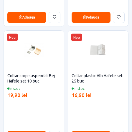
Adauga
Adauga
Nou
Nou
Coltar corp suspendat Bej
Coltar plastic Alb Hafele set
Hafele set 10 buc
25 buc
In stoc
In stoc
19,90 lei
16,90 lei