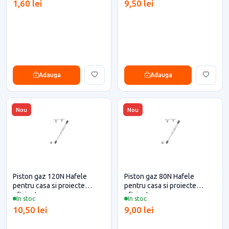
1,60 lei
9,50 lei
Adauga
Adauga
Nou
Nou
Piston gaz 120N Hafele
Piston gaz 80N Hafele
pentru casa si proiecte
pentru casa si proiecte
eficiente
eficiente
In stoc
In stoc
10,50 lei
9,00 lei