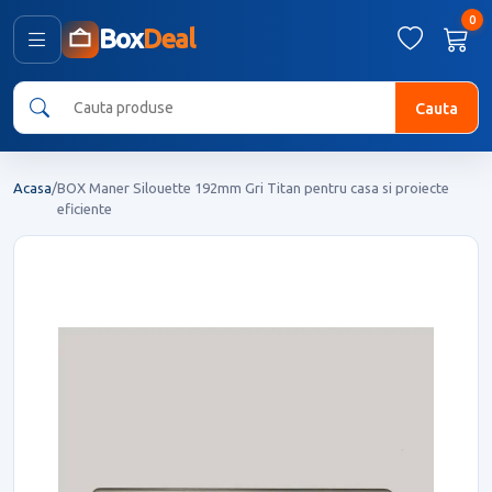
0
Box
Deal
Cauta
Acasa
/
BOX Maner Silouette 192mm Gri Titan pentru casa si proiecte
eficiente