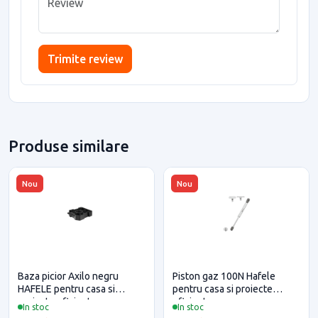
Trimite review
Produse similare
Nou
Nou
Baza picior Axilo negru
Piston gaz 100N Hafele
HAFELE pentru casa si
pentru casa si proiecte
proiecte eficiente
eficiente
In stoc
In stoc