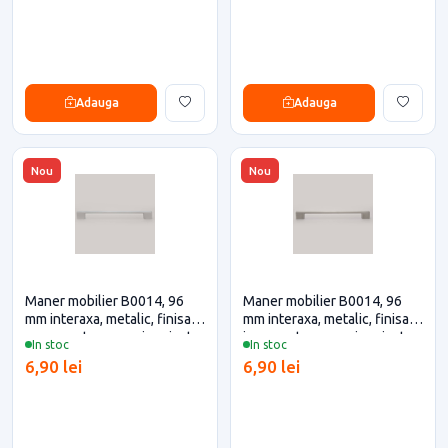
Adauga
Adauga
Nou
Nou
Maner mobilier B0014, 96
Maner mobilier B0014, 96
mm interaxa, metalic, finisaj
mm interaxa, metalic, finisaj
crom pentru casa si proiecte
inox pentru casa si proiecte
In stoc
In stoc
eficiente
eficiente
6,90 lei
6,90 lei