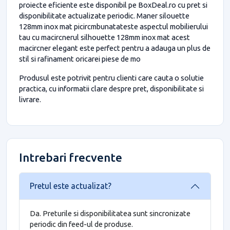
proiecte eficiente este disponibil pe BoxDeal.ro cu pret si
disponibilitate actualizate periodic. Maner silouette
128mm inox mat picircmbunatateste aspectul mobilierului
tau cu macircnerul silhouette 128mm inox mat acest
macircner elegant este perfect pentru a adauga un plus de
stil si rafinament oricarei piese de mo
Produsul este potrivit pentru clienti care cauta o solutie
practica, cu informatii clare despre pret, disponibilitate si
livrare.
Intrebari frecvente
Pretul este actualizat?
Da. Preturile si disponibilitatea sunt sincronizate
periodic din feed-ul de produse.