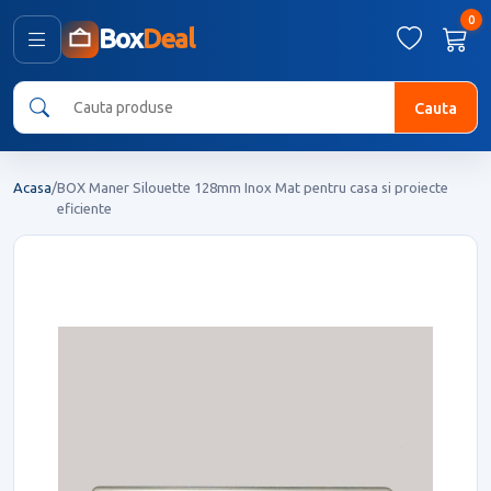
0
Box
Deal
Cauta
Acasa
/
BOX Maner Silouette 128mm Inox Mat pentru casa si proiecte
eficiente