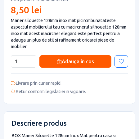
8,50 lei
Maner silouette 128mm inox mat picircmbunatateste
aspectul mobilierului tau cu macircnerul silhouette 128mm
inox mat acest macircner elegant este perfect pentru a
adauga un plus de stil si rafinament oricarei piese de
mobilier
Adauga in cos
Livrare prin curier rapid.
Retur conform legislatiei in vigoare.
Descriere produs
BOX Maner Silouette 128mm Inox Mat pentru casa si