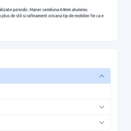
ualizate periodic. Maner semiluna 64mm aluminiu
us de stil si rafinament oricarui tip de mobilier fie ca e