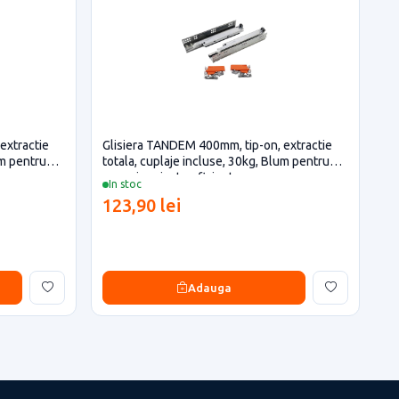
extractie
Glisiera TANDEM 400mm, tip-on, extractie
um pentru
totala, cuplaje incluse, 30kg, Blum pentru
casa si proiecte eficiente
In stoc
123,90 lei
Adauga