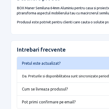
BOX Maner Semiluna 64mm Aluminiu pentru casa si proiecte e
ptransforma aspectul mobilierului tau cu macircnerul semiluna
Produsul este potrivit pentru clienti care cauta o solutie prac
Intrebari frecvente
Pretul este actualizat?
Da. Preturile si disponibilitatea sunt sincronizate period
Cum se livreaza produsul?
Pot primi confirmare pe email?