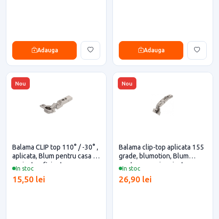
Adauga
Adauga
Nou
Nou
Balama CLIP top 110° / -30° ,
Balama clip-top aplicata 155
aplicata, Blum pentru casa si
grade, blumotion, Blum
proiecte eficiente
pentru casa si proiecte
In stoc
In stoc
eficiente
15,50 lei
26,90 lei