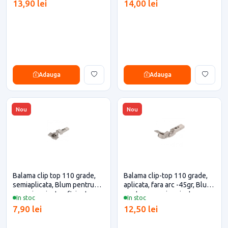
13,90 lei
14,00 lei
Adauga
Adauga
Nou
Nou
Balama clip top 110 grade,
Balama clip-top 110 grade,
semiaplicata, Blum pentru
aplicata, fara arc -45gr, Blum
casa si proiecte eficiente
pentru casa si proiecte
In stoc
In stoc
eficiente
7,90 lei
12,50 lei