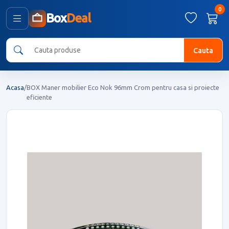
0
Box
Deal
Cauta
Acasa
/
BOX Maner mobilier Eco Nok 96mm Crom pentru casa si proiecte
eficiente