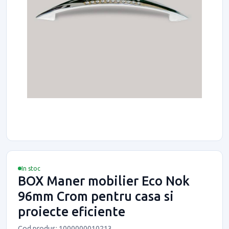
In stoc
BOX Maner mobilier Eco Nok
96mm Crom pentru casa si
proiecte eficiente
Cod produs: 1000000010213