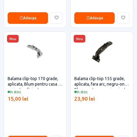
Adauga
Adauga
Nou
Nou
Balama clip-top 170 grade,
Balama clip-top 155 grade,
aplicata, Blum pentru casa si
aplicata, fara arc, negru-onix,
proiecte eficiente
Blum pentru casa si proiecte
In stoc
In stoc
eficiente
15,00 lei
23,90 lei