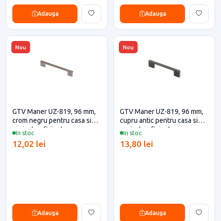
Adauga
Adauga
Nou
Nou
GTV Maner UZ-819, 96 mm,
GTV Maner UZ-819, 96 mm,
crom negru pentru casa si
cupru antic pentru casa si
proiecte eficiente
proiecte eficiente
In stoc
In stoc
12,02 lei
13,80 lei
Adauga
Adauga