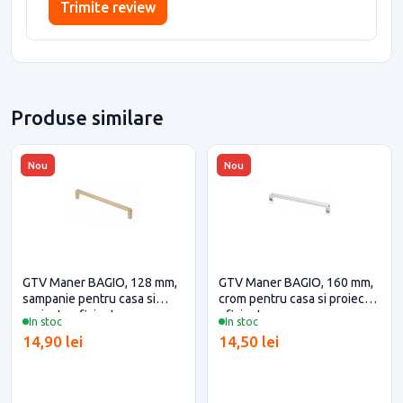
Trimite review
Produse similare
Nou
Nou
GTV Maner BAGIO, 128 mm,
GTV Maner BAGIO, 160 mm,
sampanie pentru casa si
crom pentru casa si proiecte
proiecte eficiente
eficiente
In stoc
In stoc
14,90 lei
14,50 lei