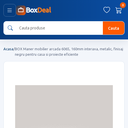
0
Box
Deal
Cauta
Acasa
/
BOX Maner mobilier arcada 6065, 160mm interaxa, metalic, finisaj
negru pentru casa si proiecte eficiente