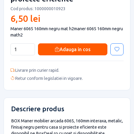
Cod produs: 1000000010923
6,50 lei
Maner 6065 160mm negru mat h2maner 6065 160mm negru
math2
Adauga in cos
Livrare prin curier rapid.
Retur conform legislatiei in vigoare.
Descriere produs
BOX Maner mobilier arcada 6065, 160mm interaxa, metalic,
finisaj negru pentru casa si proiecte eficiente este
disponibil pe BoxDeal.ro cu pret si disponibilitate