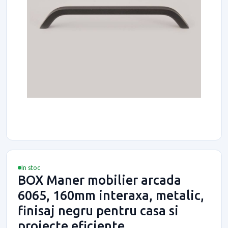
In stoc
BOX Maner mobilier arcada
6065, 160mm interaxa, metalic,
finisaj negru pentru casa si
proiecte eficiente