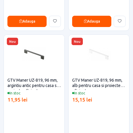
Adauga
Adauga
Nou
Nou
GTV Maner UZ-819, 96 mm,
GTV Maner UZ-819, 96 mm,
argintiu antic pentru casa si
alb pentru casa si proiecte
proiecte eficiente
eficiente
In stoc
In stoc
11,95 lei
15,15 lei