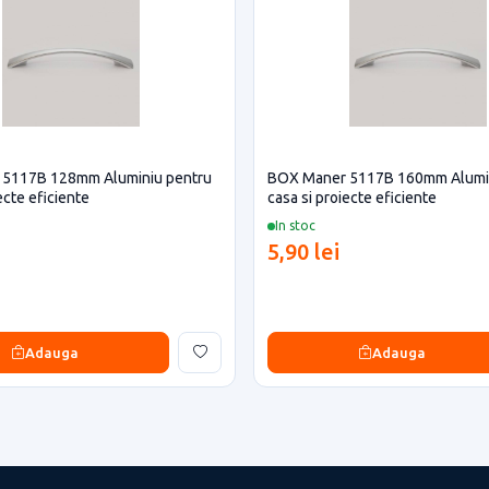
5117B 128mm Aluminiu pentru
BOX Maner 5117B 160mm Alumin
ecte eficiente
casa si proiecte eficiente
In stoc
5,90 lei
Adauga
Adauga