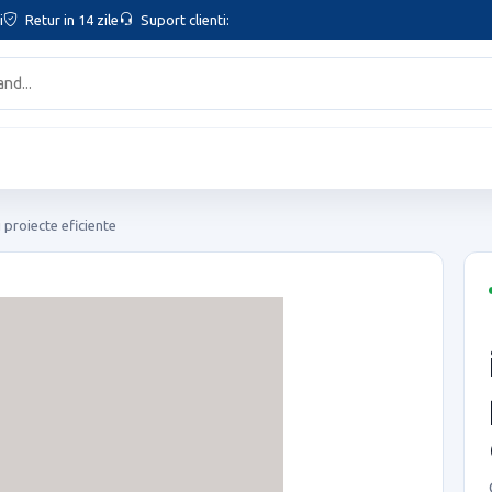
i
Retur in 14 zile
Suport clienti:
 proiecte eficiente