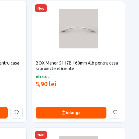
Nou
ntru casa
BOX Maner 5117B 160mm Alb pentru casa
si proiecte eficiente
In stoc
5,90 lei
Adauga
Nou