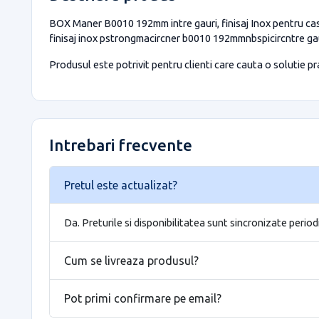
BOX Maner B0010 192mm intre gauri, finisaj Inox pentru casa
finisaj inox pstrongmacircner b0010 192mmnbspicircntre gaur
Produsul este potrivit pentru clienti care cauta o solutie prac
Intrebari frecvente
Pretul este actualizat?
Da. Preturile si disponibilitatea sunt sincronizate period
Cum se livreaza produsul?
Pot primi confirmare pe email?