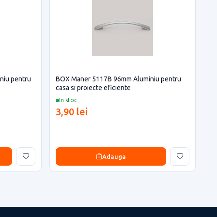
iu pentru
BOX Maner 5117B 96mm Aluminiu pentru
casa si proiecte eficiente
In stoc
3,90 lei
Adauga