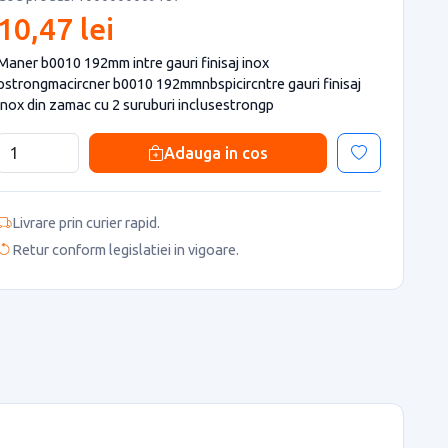
10,47 lei
Maner b0010 192mm intre gauri finisaj inox
pstrongmacircner b0010 192mmnbspicircntre gauri finisaj
inox din zamac cu 2 suruburi inclusestrongp
Adauga in cos
Livrare prin curier rapid.
Retur conform legislatiei in vigoare.