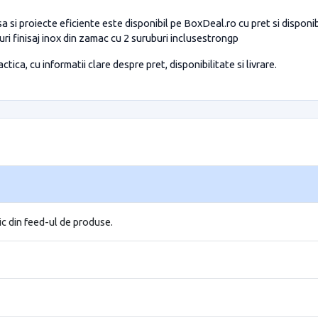
 si proiecte eficiente este disponibil pe BoxDeal.ro cu pret si disponi
i finisaj inox din zamac cu 2 suruburi inclusestrongp
tica, cu informatii clare despre pret, disponibilitate si livrare.
ic din feed-ul de produse.