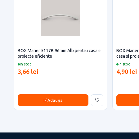
BOX Maner 5117B 96mm Alb pentru casa si
BOX Maner 
proiecte eficiente
casa si proi
In stoc
In stoc
3,66 lei
4,90 lei
Adauga