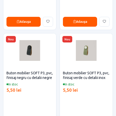
Adauga
Adauga
Nou
Nou
Buton mobilier SOFT P3, pvc,
Buton mobilier SOFT P3, pvc,
finisaj negru cu detalii negre
finisaj verde cu detalii inox
In stoc
In stoc
5,50 lei
5,50 lei