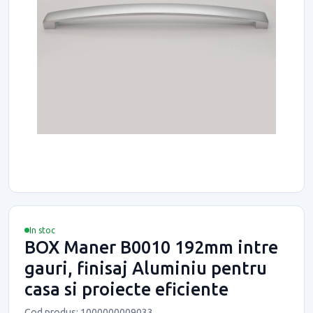
In stoc
BOX Maner B0010 192mm intre
gauri, finisaj Aluminiu pentru
casa si proiecte eficiente
Cod produs: 1000000009033