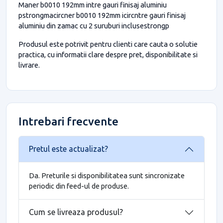
Maner b0010 192mm intre gauri finisaj aluminiu
pstrongmacircner b0010 192mm icircntre gauri finisaj
aluminiu din zamac cu 2 suruburi inclusestrongp
Produsul este potrivit pentru clienti care cauta o solutie
practica, cu informatii clare despre pret, disponibilitate si
livrare.
Intrebari frecvente
Pretul este actualizat?
Da. Preturile si disponibilitatea sunt sincronizate
periodic din feed-ul de produse.
Cum se livreaza produsul?