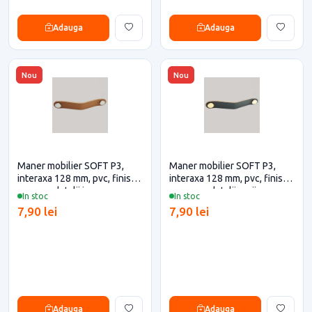
Adauga
Adauga
Nou
Nou
Maner mobilier SOFT P3,
Maner mobilier SOFT P3,
interaxa 128 mm, pvc, finisaj
interaxa 128 mm, pvc, finisaj
maro cu detalii inox
negru cu detalii aurii
In stoc
In stoc
7,90 lei
7,90 lei
Adauga
Adauga