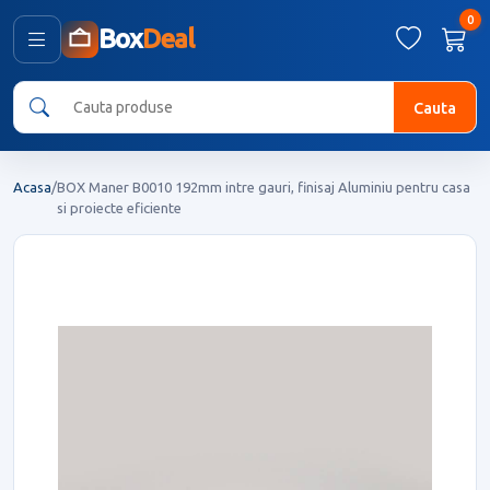
0
Box
Deal
Cauta
Acasa
/
BOX Maner B0010 192mm intre gauri, finisaj Aluminiu pentru casa
si proiecte eficiente