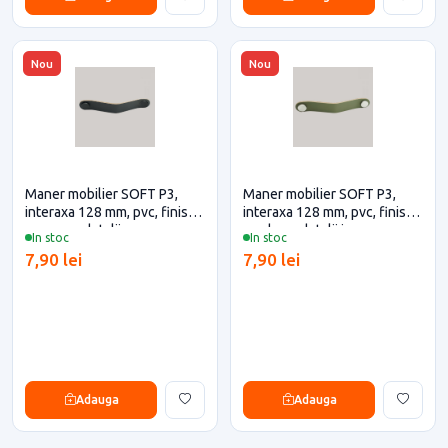
Nou
Nou
Maner mobilier SOFT P3,
Maner mobilier SOFT P3,
interaxa 128 mm, pvc, finisaj
interaxa 128 mm, pvc, finisaj
negru cu detalii negre
verde cu detalii inox
In stoc
In stoc
7,90 lei
7,90 lei
Adauga
Adauga