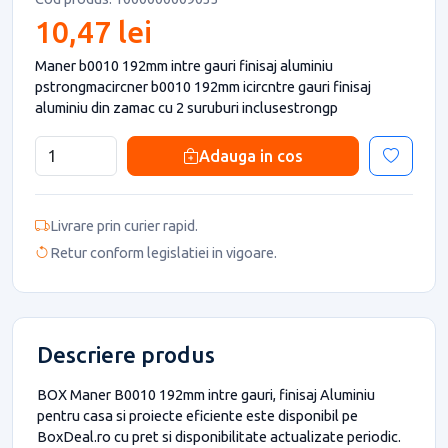
10,47 lei
Maner b0010 192mm intre gauri finisaj aluminiu
pstrongmacircner b0010 192mm icircntre gauri finisaj
aluminiu din zamac cu 2 suruburi inclusestrongp
Adauga in cos
Livrare prin curier rapid.
Retur conform legislatiei in vigoare.
Descriere produs
BOX Maner B0010 192mm intre gauri, finisaj Aluminiu
pentru casa si proiecte eficiente este disponibil pe
BoxDeal.ro cu pret si disponibilitate actualizate periodic.