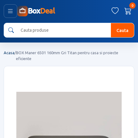
0
Box
Deal
Cauta
Acasa
/
BOX Maner 6501 160mm Gri Titan pentru casa si proiecte
eficiente