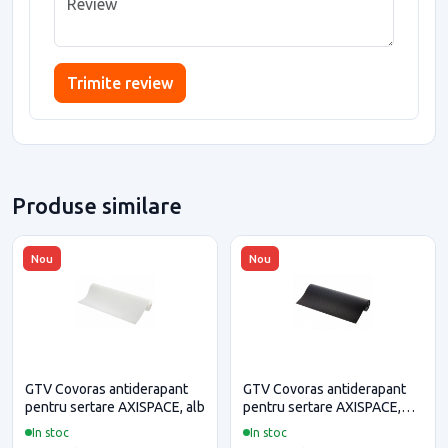
Trimite review
Produse similare
Nou
Nou
GTV Covoras antiderapant
GTV Covoras antiderapant
pentru sertare AXISPACE, alb
pentru sertare AXISPACE,
negru
In stoc
In stoc