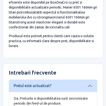
eficiente este disponibil pe BoxDeal.ro cu pret si
disponibilitate actualizate periodic. Maner 6501 160mm gri
titan picircmbunatatiti aspectul si functionalitatea
mobilierului dvs cu strongmacircnerul 6501 160mm gri
titanstrong acest macircner elegant si durabil este
confectionat din zamac de icircnalta cali
Produsul este potrivit pentru clienti care cauta o solutie
practica, cu informatii clare despre pret, disponibilitate si
livrare.
Intrebari frecvente
Pretul este actualizat?
Da. Preturile si disponibilitatea sunt sincronizate
periodic din feed-ul de produse.