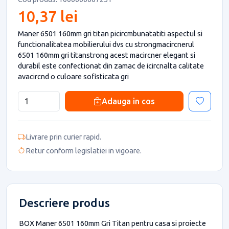
10,37 lei
Maner 6501 160mm gri titan picircmbunatatiti aspectul si
functionalitatea mobilierului dvs cu strongmacircnerul
6501 160mm gri titanstrong acest macircner elegant si
durabil este confectionat din zamac de icircnalta calitate
avacircnd o culoare sofisticata gri
Adauga in cos
Livrare prin curier rapid.
Retur conform legislatiei in vigoare.
Descriere produs
BOX Maner 6501 160mm Gri Titan pentru casa si proiecte