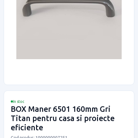
In stoc
BOX Maner 6501 160mm Gri
Titan pentru casa si proiecte
eficiente
Cod produs: 1000000007251