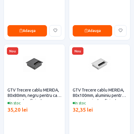
Adauga
Adauga
Nou
Nou
GTV Trecere cablu MERIDA,
GTV Trecere cablu MERIDA,
80x80mm, negru pentru casa
80x100mm, aluminiu pentru
si proiecte eficiente
casa si proiecte eficiente
In stoc
In stoc
35,20 lei
32,35 lei