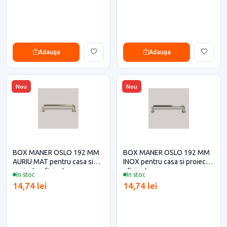
Adauga
Adauga
Nou
Nou
BOX MANER OSLO 192 MM
BOX MANER OSLO 192 MM
AURIU MAT pentru casa si
INOX pentru casa si proiecte
proiecte eficiente
eficiente
In stoc
In stoc
14,74 lei
14,74 lei