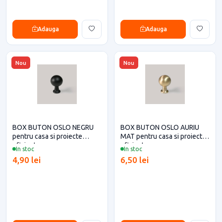
Adauga
Adauga
Nou
Nou
BOX BUTON OSLO NEGRU
BOX BUTON OSLO AURIU
pentru casa si proiecte
MAT pentru casa si proiecte
eficiente
eficiente
In stoc
In stoc
4,90 lei
6,50 lei