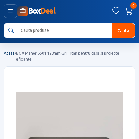
0
Box
Deal
Cauta
Acasa
/
BOX Maner 6501 128mm Gri Titan pentru casa si proiecte
eficiente