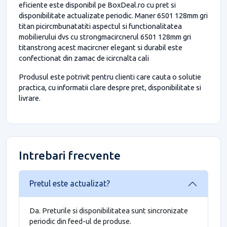
eficiente este disponibil pe BoxDeal.ro cu pret si
disponibilitate actualizate periodic. Maner 6501 128mm gri
titan picircmbunatatiti aspectul si functionalitatea
mobilierului dvs cu strongmacircnerul 6501 128mm gri
titanstrong acest macircner elegant si durabil este
confectionat din zamac de icircnalta cali
Produsul este potrivit pentru clienti care cauta o solutie
practica, cu informatii clare despre pret, disponibilitate si
livrare.
Intrebari frecvente
Pretul este actualizat?
Da. Preturile si disponibilitatea sunt sincronizate
periodic din feed-ul de produse.