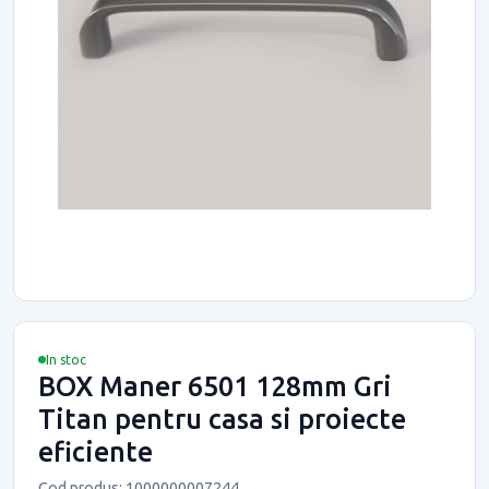
In stoc
BOX Maner 6501 128mm Gri
Titan pentru casa si proiecte
eficiente
Cod produs: 1000000007244