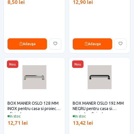
8,50 lei
12,90 lei
Adauga
Adauga
Nou
Nou
BOX MANER OSLO 128 MM
BOX MANER OSLO 192 MM
INOX pentru casa si proiecte
NEGRU pentru casa si
eficiente
proiecte eficiente
In stoc
In stoc
12,71 lei
13,42 lei