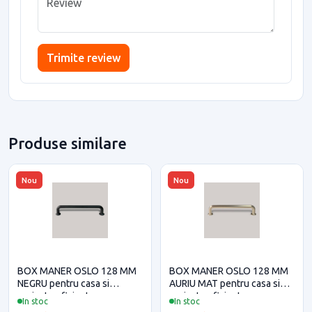
Trimite review
Produse similare
Nou
Nou
BOX MANER OSLO 128 MM
BOX MANER OSLO 128 MM
NEGRU pentru casa si
AURIU MAT pentru casa si
proiecte eficiente
proiecte eficiente
In stoc
In stoc