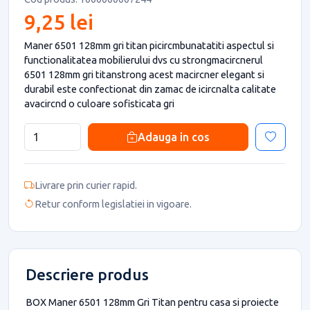
9,25 lei
Maner 6501 128mm gri titan picircmbunatatiti aspectul si
functionalitatea mobilierului dvs cu strongmacircnerul
6501 128mm gri titanstrong acest macircner elegant si
durabil este confectionat din zamac de icircnalta calitate
avacircnd o culoare sofisticata gri
Adauga in cos
Livrare prin curier rapid.
Retur conform legislatiei in vigoare.
Descriere produs
BOX Maner 6501 128mm Gri Titan pentru casa si proiecte