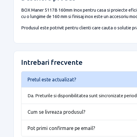
BOX Maner 5117B 160mm Inox pentru casa si proiecte eficie
cu o lungime de 160 mm si finisaj inox este un accesoriu mod
Produsul este potrivit pentru clienti care cauta o solutie prac
Intrebari frecvente
Pretul este actualizat?
Da. Preturile si disponibilitatea sunt sincronizate period
Cum se livreaza produsul?
Pot primi confirmare pe email?