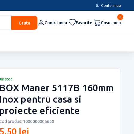
Contul meu
0
Cauta
Contul meu
Favorite
Cosul meu
In stoc
BOX Maner 5117B 160mm
Inox pentru casa si
proiecte eficiente
Cod produs: 1000000005660
5,50 lei