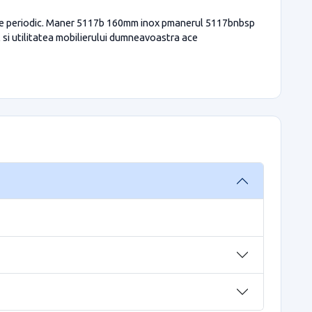
zate periodic. Maner 5117b 160mm inox pmanerul 5117bnbsp
t si utilitatea mobilierului dumneavoastra ace