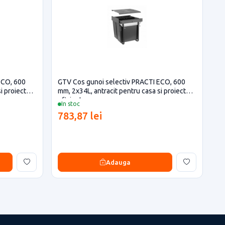
ECO, 600
GTV Cos gunoi selectiv PRACTI ECO, 600
i proiecte
mm, 2x34L, antracit pentru casa si proiecte
eficiente
In stoc
783,87 lei
Adauga