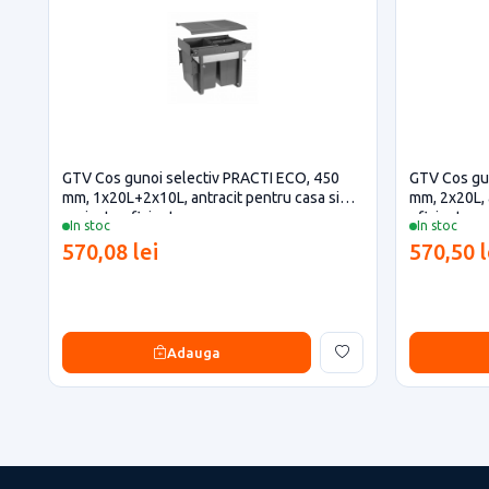
GTV Cos gunoi selectiv PRACTI ECO, 450
GTV Cos gu
mm, 1x20L+2x10L, antracit pentru casa si
mm, 2x20L, 
proiecte eficiente
eficiente
In stoc
In stoc
570,08 lei
570,50 l
Adauga