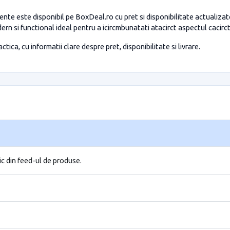
nte este disponibil pe BoxDeal.ro cu pret si disponibilitate actuali
ern si functional ideal pentru a icircmbunatati atacirct aspectul cacirc
tica, cu informatii clare despre pret, disponibilitate si livrare.
ic din feed-ul de produse.