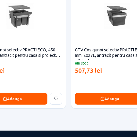
noi selectiv PRACTI ECO, 450
GTV Cos gunoi selectiv PRACTI 
antracit pentru casa si proiecte
mm, 2x27L, antracit pentru casa s
eficiente
In stoc
ei
507,73 lei
Adauga
Adauga