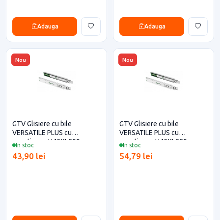
Adauga
Adauga
Nou
Nou
GTV Glisiere cu bile
GTV Glisiere cu bile
VERSATILE PLUS cu
VERSATILE PLUS cu
amortizare, H45XL500 mm
amortizare, H45XL550 mm
In stoc
In stoc
43,90 lei
54,79 lei