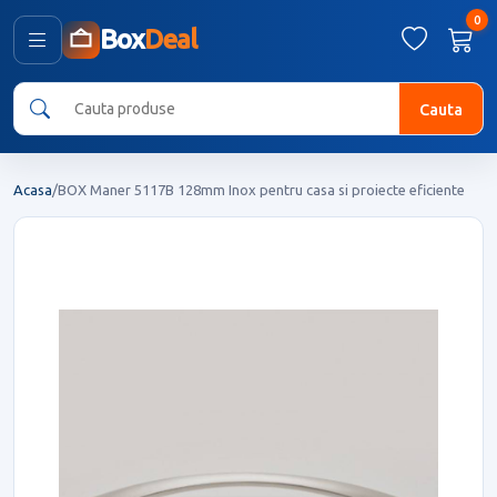
0
Box
Deal
Cauta
Acasa
/
BOX Maner 5117B 128mm Inox pentru casa si proiecte eficiente