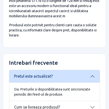
inox pmanerul 5117b cu o lungime de 128 mm si finisaj inox
este un accesoriu modern si functional ideal pentru a
icircmbunatati atacirct aspectul cacirct si utilitatea
mobilierului dumneavoastra acest m
Produsul este potrivit pentru clienti care cauta o solutie
practica, cu informatii clare despre pret, disponibilitate si
livrare.
Intrebari frecvente
Pretul este actualizat?
Da. Preturile si disponibilitatea sunt sincronizate
periodic din feed-ul de produse.
Cum se livreaza produsul?