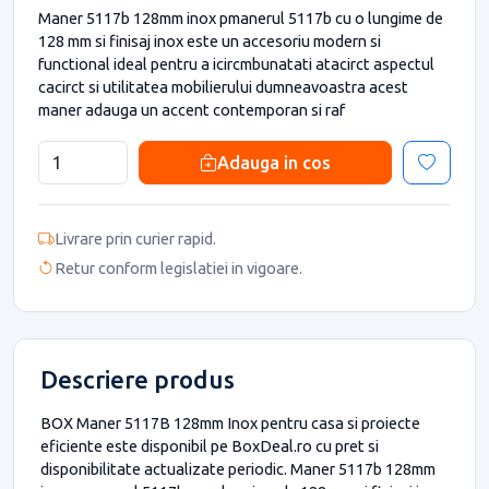
Maner 5117b 128mm inox pmanerul 5117b cu o lungime de
128 mm si finisaj inox este un accesoriu modern si
functional ideal pentru a icircmbunatati atacirct aspectul
cacirct si utilitatea mobilierului dumneavoastra acest
maner adauga un accent contemporan si raf
Adauga in cos
Livrare prin curier rapid.
Retur conform legislatiei in vigoare.
Descriere produs
BOX Maner 5117B 128mm Inox pentru casa si proiecte
eficiente este disponibil pe BoxDeal.ro cu pret si
disponibilitate actualizate periodic. Maner 5117b 128mm