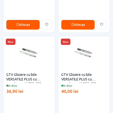
Adauga
Adauga
Nou
Nou
GTV Glisiere cu bile
GTV Glisiere cu bile
VERSATILE PLUS cu
VERSATILE PLUS cu
amortizare, H45XL400 mm
amortizare ,H45XL450 mm
In stoc
In stoc
36,90 lei
40,00 lei