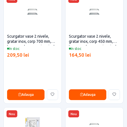
Scurgator vase 2 nivele,
Scurgator vase 2 nivele,
gratar inox, corp 700 mm,
gratar inox, corp 450 mm,
Inoxa pentru casa si proiecte
Inoxa pentru casa si proiecte
In stoc
In stoc
eficiente
eficiente
209,50 lei
164,50 lei
Adauga
Adauga
Nou
Nou