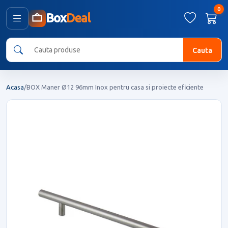
0
Box
Deal
Cauta
Acasa
/
BOX Maner Ø12 96mm Inox pentru casa si proiecte eficiente