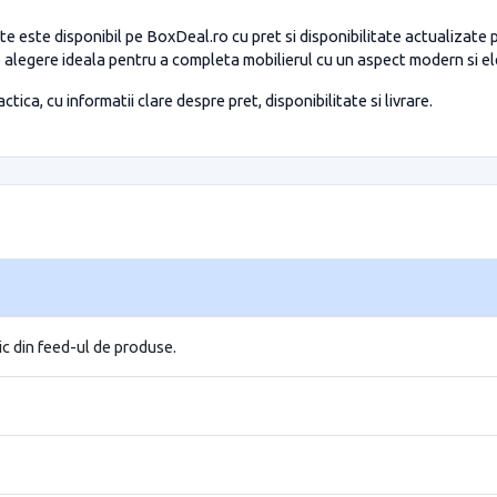
e este disponibil pe BoxDeal.ro cu pret si disponibilitate actualizat
 o alegere ideala pentru a completa mobilierul cu un aspect modern si e
tica, cu informatii clare despre pret, disponibilitate si livrare.
ic din feed-ul de produse.