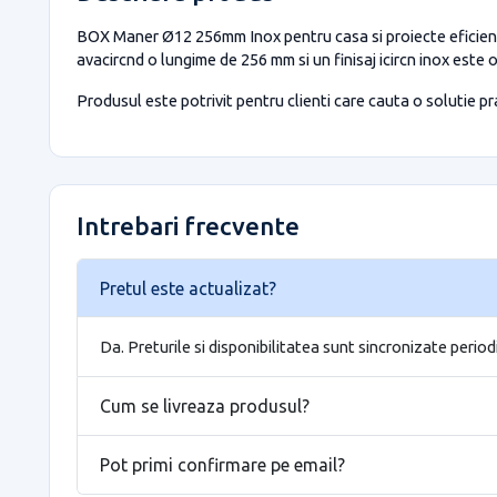
BOX Maner Ø12 256mm Inox pentru casa si proiecte eficient
avacircnd o lungime de 256 mm si un finisaj icircn inox este
Produsul este potrivit pentru clienti care cauta o solutie prac
Intrebari frecvente
Pretul este actualizat?
Da. Preturile si disponibilitatea sunt sincronizate period
Cum se livreaza produsul?
Pot primi confirmare pe email?