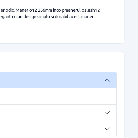
e periodic. Maner o12 256mm inox pmanerul oslash12
legant cu un design simplu si durabil acest maner