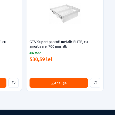
, cu
GTV Suport pantofi metalic ELITE, cu
amortizare, 700 mm, alb
In stoc
530,59 lei
Adauga