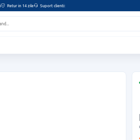
i
Retur in 14 zile
Suport clienti: