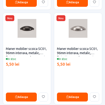
Adauga
Adauga
Nou
Nou
Maner mobilier scoica SC01,
Maner mobilier scoica SC01,
96mm interaxa, metalic,
96mm interaxa, metalic,
finisaj negru pentru casa si
finisaj inox pentru casa si
In stoc
In stoc
proiecte eficiente
proiecte eficiente
5,50 lei
5,50 lei
Adauga
Adauga