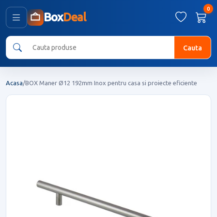
0
Box
Deal
Cauta
Acasa
/
BOX Maner Ø12 192mm Inox pentru casa si proiecte eficiente