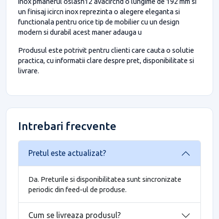
inox pmanerul oslash12 avacircnd o lungime de 192 mm si
un finisaj icircn inox reprezinta o alegere eleganta si
functionala pentru orice tip de mobilier cu un design
modern si durabil acest maner adauga u
Produsul este potrivit pentru clienti care cauta o solutie
practica, cu informatii clare despre pret, disponibilitate si
livrare.
Intrebari frecvente
Pretul este actualizat?
Da. Preturile si disponibilitatea sunt sincronizate
periodic din feed-ul de produse.
Cum se livreaza produsul?