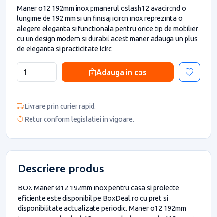
Maner o12 192mm inox pmanerul oslash12 avacircnd o
lungime de 192 mm si un finisaj icircn inox reprezinta o
alegere eleganta si functionala pentru orice tip de mobilier
cu un design modern si durabil acest maner adauga un plus
de eleganta si practicitate icirc
Adauga in cos
Livrare prin curier rapid.
Retur conform legislatiei in vigoare.
Descriere produs
BOX Maner Ø12 192mm Inox pentru casa si proiecte
eficiente este disponibil pe BoxDeal.ro cu pret si
disponibilitate actualizate periodic. Maner o12 192mm