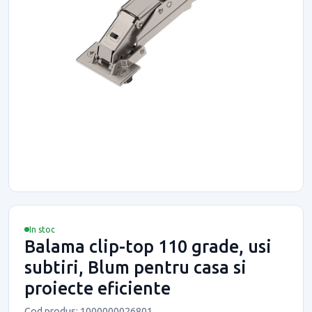
In stoc
Balama clip-top 110 grade, usi
subtiri, Blum pentru casa si
proiecte eficiente
Cod produs: 1000000026801