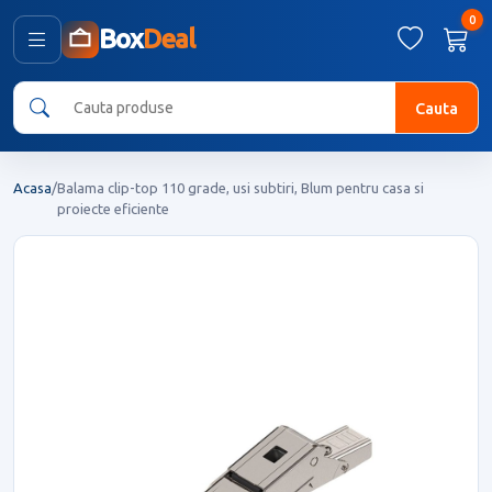
0
Box
Deal
Cauta
Acasa
/
Balama clip-top 110 grade, usi subtiri, Blum pentru casa si
proiecte eficiente