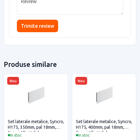
Trimite review
Produse similare
Nou
Nou
Set laterale metalice, Syncro,
Set laterale metalice, Syncro,
H175, 350mm, pal 18mm,
H175, 400mm, pal 18mm,
finisaj Alb, Hafele
finisaj Alb, Hafele
In stoc
In stoc