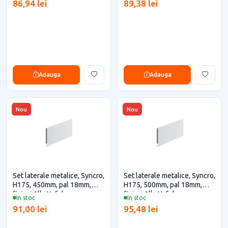
86,94 lei
89,38 lei
Adauga
Adauga
Nou
Nou
Set laterale metalice, Syncro,
Set laterale metalice, Syncro,
H175, 450mm, pal 18mm,
H175, 500mm, pal 18mm,
finisaj Alb, Hafele
finisaj Alb, Hafele
In stoc
In stoc
91,00 lei
95,48 lei