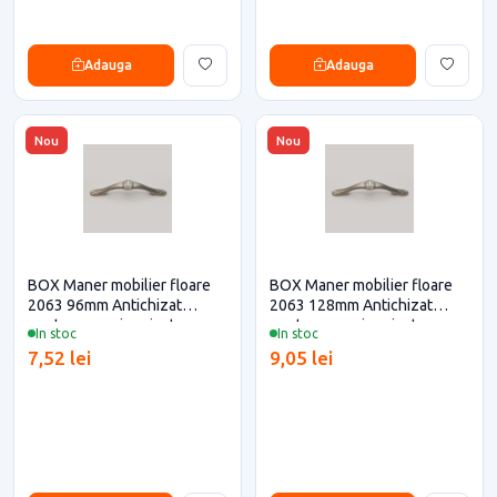
Adauga
Adauga
Nou
Nou
BOX Maner mobilier floare
BOX Maner mobilier floare
2063 96mm Antichizat
2063 128mm Antichizat
pentru casa si proiecte
pentru casa si proiecte
In stoc
In stoc
eficiente
eficiente
7,52 lei
9,05 lei