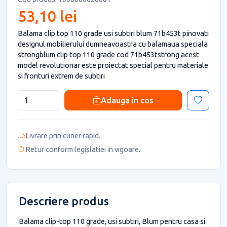
53,10 lei
Balama clip top 110 grade usi subtiri blum 71b453t pinovati
designul mobilierului dumneavoastra cu balamaua speciala
strongblum clip top 110 grade cod 71b453tstrong acest
model revolutionar este proiectat special pentru materiale
si fronturi extrem de subtiri
Adauga in cos
Livrare prin curier rapid.
Retur conform legislatiei in vigoare.
Descriere produs
Balama clip-top 110 grade, usi subtiri, Blum pentru casa si