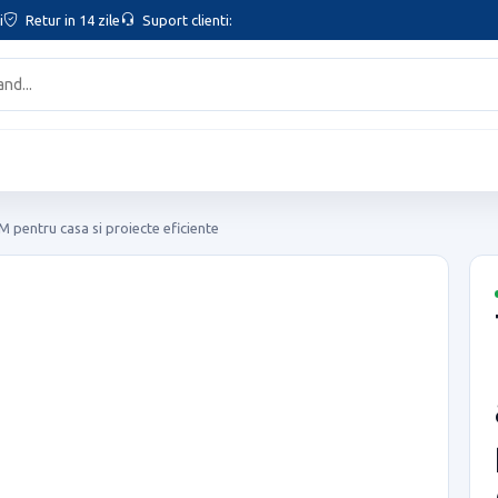
i
Retur in 14 zile
Suport clienti:
 pentru casa si proiecte eficiente