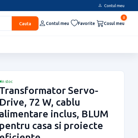
Contul meu
0
Cauta
Contul meu
Favorite
Cosul meu
In stoc
Transformator Servo-
Drive, 72 W, cablu
alimentare inclus, BLUM
pentru casa si proiecte
eficiente