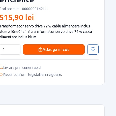
Cod produs: 1000000014211
515,90 lei
Transformator servo drive 72 w cablu alimentare inclus
blum z10ne04ef h1transformator servo drive 72 w cablu
alimentare inclus blum
Adauga in cos
Livrare prin curier rapid.
Retur conform legislatiei in vigoare.