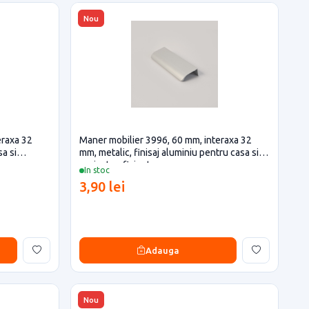
Nou
eraxa 32
Maner mobilier 3996, 60 mm, interaxa 32
sa si
mm, metalic, finisaj aluminiu pentru casa si
proiecte eficiente
In stoc
3,90 lei
Adauga
Nou