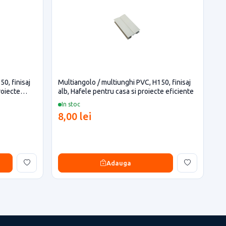
0, finisaj
Multiangolo / multiunghi PVC, H150, finisaj
roiecte
alb, Hafele pentru casa si proiecte eficiente
In stoc
8,00 lei
Adauga