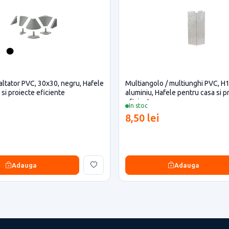
naltator PVC, 30x30, negru, Hafele
Multiangolo / multiunghi PVC, H15
si proiecte eficiente
aluminiu, Hafele pentru casa si p
eficiente
In stoc
8,50 lei
Adauga
Adauga