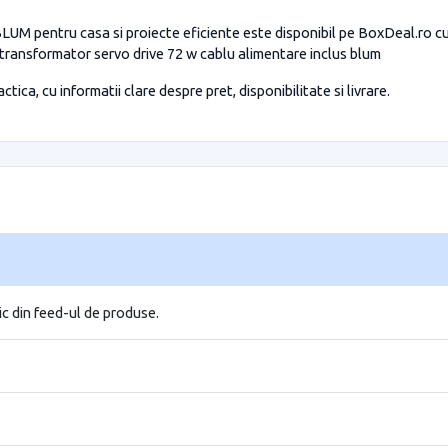
LUM pentru casa si proiecte eficiente este disponibil pe BoxDeal.ro cu 
transformator servo drive 72 w cablu alimentare inclus blum
tica, cu informatii clare despre pret, disponibilitate si livrare.
ic din feed-ul de produse.