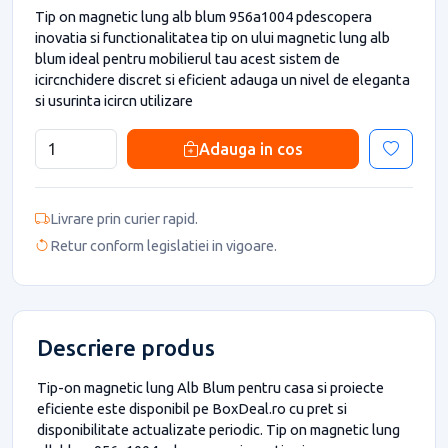
Tip on magnetic lung alb blum 956a1004 pdescopera
inovatia si functionalitatea tip on ului magnetic lung alb
blum ideal pentru mobilierul tau acest sistem de
icircnchidere discret si eficient adauga un nivel de eleganta
si usurinta icircn utilizare
Adauga in cos
Livrare prin curier rapid.
Retur conform legislatiei in vigoare.
Descriere produs
Tip-on magnetic lung Alb Blum pentru casa si proiecte
eficiente este disponibil pe BoxDeal.ro cu pret si
disponibilitate actualizate periodic. Tip on magnetic lung