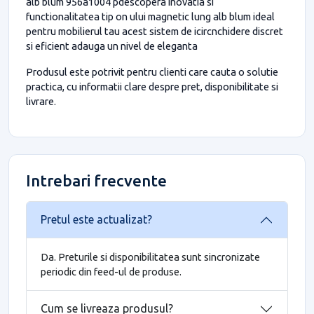
alb blum 956a1004 pdescopera inovatia si
functionalitatea tip on ului magnetic lung alb blum ideal
pentru mobilierul tau acest sistem de icircnchidere discret
si eficient adauga un nivel de eleganta
Produsul este potrivit pentru clienti care cauta o solutie
practica, cu informatii clare despre pret, disponibilitate si
livrare.
Intrebari frecvente
Pretul este actualizat?
Da. Preturile si disponibilitatea sunt sincronizate
periodic din feed-ul de produse.
Cum se livreaza produsul?