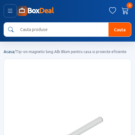
0
Box
Deal
Cauta
Acasa
/
Tip-on magnetic lung Alb Blum pentru casa si proiecte eficiente