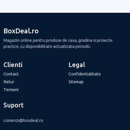
BoxDeal.ro
Magazin online pentru produse de casa, gradina si proiecte
practice, cu disponibilitate actualizata periodic.
Clienti
Legal
Contact
Confidentialitate
Retur
Sitemap
Termeni
Suport
comenzi@boxdeal.ro