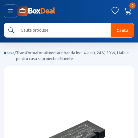
0
Box
Deal
Cauta
Acasa
/
Transformator alimentare banda led, 4 iesiri, 24 V, 20 W, Hafele
pentru casa si proiecte eficiente