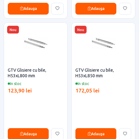
Adauga
Adauga
Nou
Nou
GTV Glisiere cu bile,
GTV Glisiere cu bile,
H53xL800 mm
H53xL850 mm
In stoc
In stoc
123,90 lei
172,05 lei
Adauga
Adauga