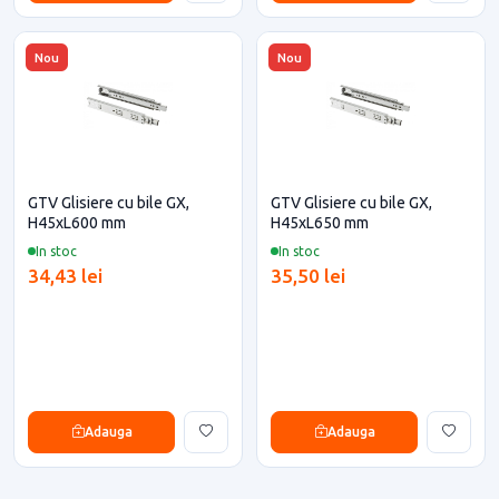
Nou
Nou
GTV Glisiere cu bile GX,
GTV Glisiere cu bile GX,
H45xL600 mm
H45xL650 mm
In stoc
In stoc
34,43 lei
35,50 lei
Adauga
Adauga