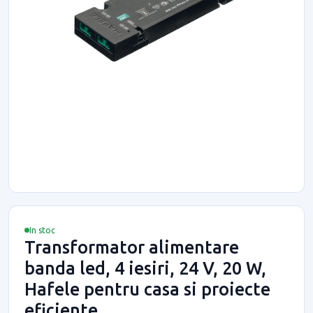
In stoc
Transformator alimentare
banda led, 4 iesiri, 24 V, 20 W,
Hafele pentru casa si proiecte
eficiente