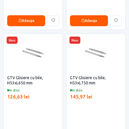
Adauga
Adauga
Nou
Nou
GTV Glisiere cu bile,
GTV Glisiere cu bile,
H53xL650 mm
H53xL750 mm
In stoc
In stoc
126,63 lei
145,97 lei