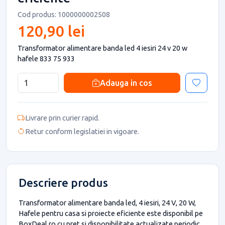
Cod produs: 1000000002508
120,90 lei
Transformator alimentare banda led 4 iesiri 24 v 20 w
hafele 833 75 933
Adauga in cos
Livrare prin curier rapid.
Retur conform legislatiei in vigoare.
Descriere produs
Transformator alimentare banda led, 4 iesiri, 24 V, 20 W,
Hafele pentru casa si proiecte eficiente este disponibil pe
BoxDeal.ro cu pret si disponibilitate actualizate periodic.