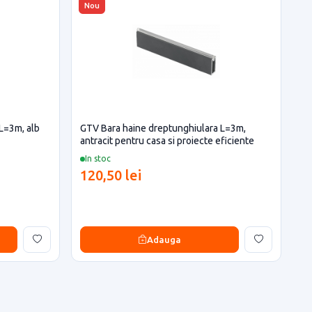
Nou
L=3m, alb
GTV Bara haine dreptunghiulara L=3m,
antracit pentru casa si proiecte eficiente
In stoc
120,50 lei
Adauga