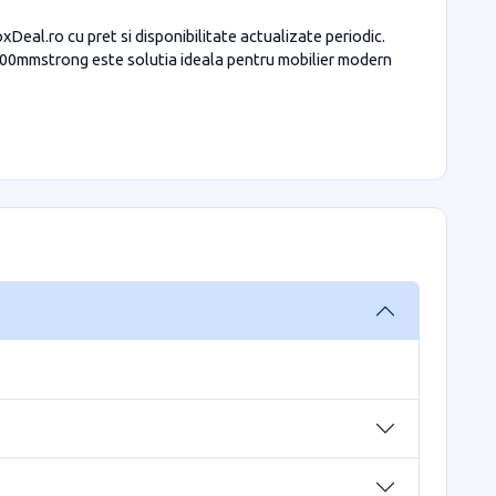
al.ro cu pret si disponibilitate actualizate periodic.
00mmstrong este solutia ideala pentru mobilier modern