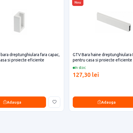
Nou
bara dreptunghiulara fara capac,
GTV Bara haine dreptunghiulara 
asa si proiecte eficiente
pentru casa si proiecte eficiente
In stoc
127,30 lei
Adauga
Adauga