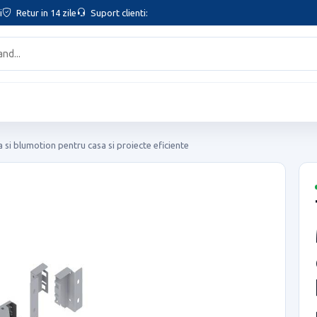
i
Retur in 14 zile
Suport clienti:
 blumotion pentru casa si proiecte eficiente