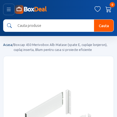
0
Box
Deal
Cauta
Acasa
/
Boxcap 450 Merivobox Alb Matase (spate E, cuplaje lonjeron),
cuplaj inserta, Blum pentru casa si proiecte eficiente