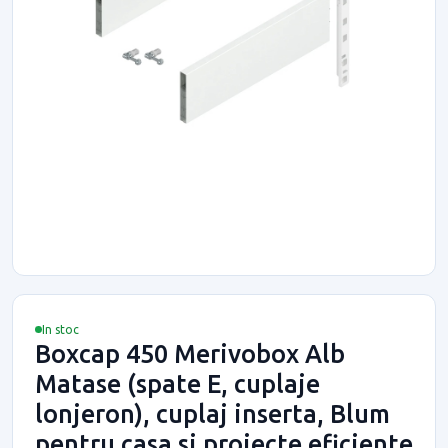
In stoc
Boxcap 450 Merivobox Alb
Matase (spate E, cuplaje
lonjeron), cuplaj inserta, Blum
pentru casa si proiecte eficiente