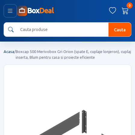
0
Box
Deal
Cauta
Acasa
/
Boxcap 500 Merivobox Gri Orion (spate E, cuplaje lonjeron), cuplaj
inserta, Blum pentru casa si proiecte eficiente