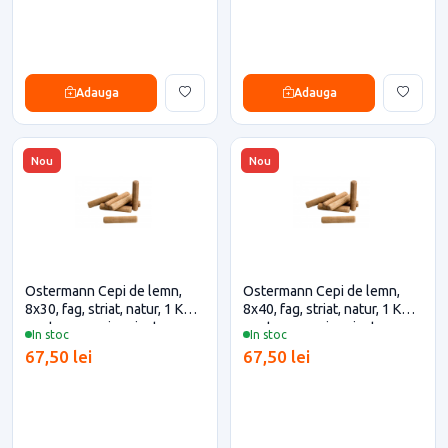
Adauga
Adauga
Nou
Nou
Ostermann Cepi de lemn,
Ostermann Cepi de lemn,
8x30, fag, striat, natur, 1 KG
8x40, fag, striat, natur, 1 KG
pentru casa si proiecte
pentru casa si proiecte
In stoc
In stoc
eficiente
eficiente
67,50 lei
67,50 lei