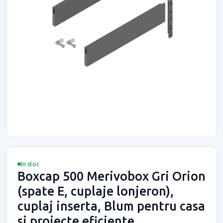
In stoc
Boxcap 500 Merivobox Gri Orion
(spate E, cuplaje lonjeron),
cuplaj inserta, Blum pentru casa
si proiecte eficiente