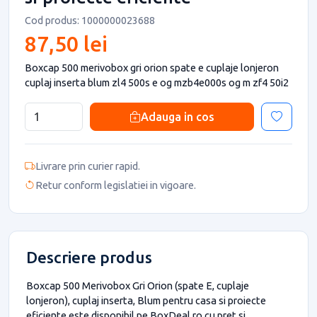
Cod produs: 1000000023688
87,50 lei
Boxcap 500 merivobox gri orion spate e cuplaje lonjeron
cuplaj inserta blum zl4 500s e og mzb4e000s og m zf4 50i2
Adauga in cos
Livrare prin curier rapid.
Retur conform legislatiei in vigoare.
Descriere produs
Boxcap 500 Merivobox Gri Orion (spate E, cuplaje
lonjeron), cuplaj inserta, Blum pentru casa si proiecte
eficiente este disponibil pe BoxDeal.ro cu pret si