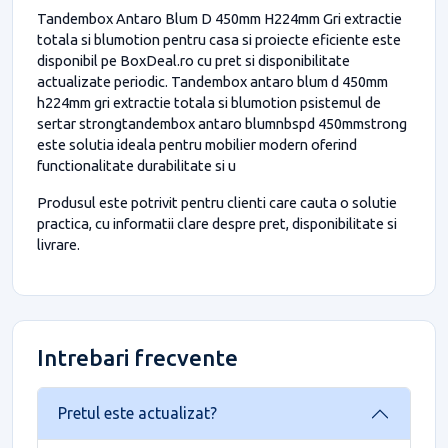
Tandembox Antaro Blum D 450mm H224mm Gri extractie
totala si blumotion pentru casa si proiecte eficiente este
disponibil pe BoxDeal.ro cu pret si disponibilitate
actualizate periodic. Tandembox antaro blum d 450mm
h224mm gri extractie totala si blumotion psistemul de
sertar strongtandembox antaro blumnbspd 450mmstrong
este solutia ideala pentru mobilier modern oferind
functionalitate durabilitate si u
Produsul este potrivit pentru clienti care cauta o solutie
practica, cu informatii clare despre pret, disponibilitate si
livrare.
Intrebari frecvente
Pretul este actualizat?