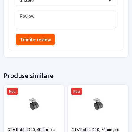
Trimite review
Produse similare
Nou
Nou
GTV Rotila D20, 40mm , cu
GTV Rotila D20, 50mm , cu