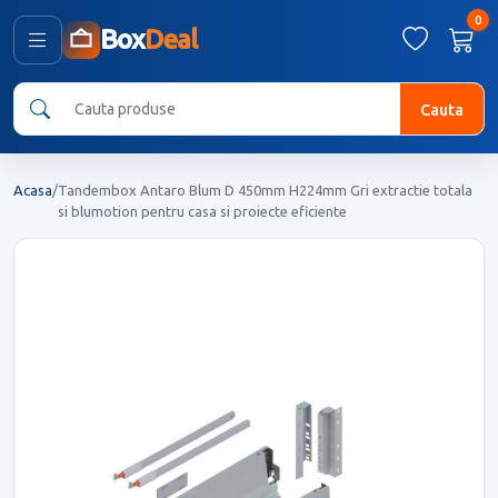
0
Box
Deal
Cauta
Acasa
/
Tandembox Antaro Blum D 450mm H224mm Gri extractie totala
si blumotion pentru casa si proiecte eficiente