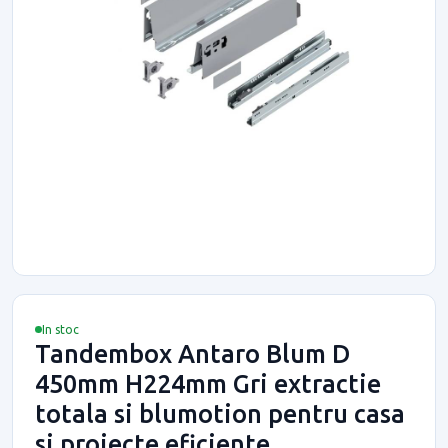
In stoc
Tandembox Antaro Blum D
450mm H224mm Gri extractie
totala si blumotion pentru casa
si proiecte eficiente