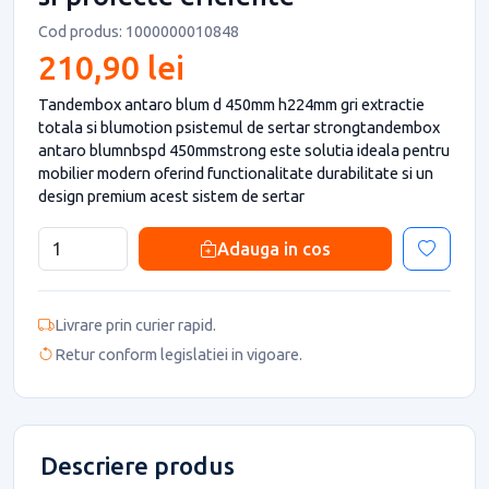
Cod produs: 1000000010848
210,90 lei
Tandembox antaro blum d 450mm h224mm gri extractie
totala si blumotion psistemul de sertar strongtandembox
antaro blumnbspd 450mmstrong este solutia ideala pentru
mobilier modern oferind functionalitate durabilitate si un
design premium acest sistem de sertar
Adauga in cos
Livrare prin curier rapid.
Retur conform legislatiei in vigoare.
Descriere produs