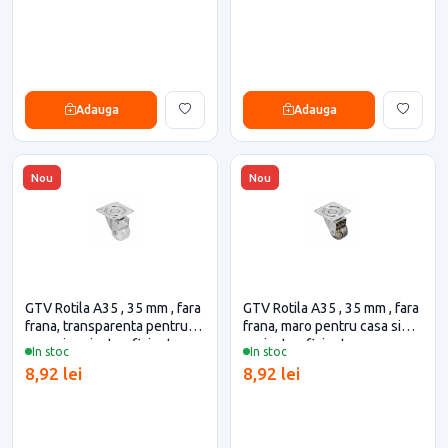
Adauga
Adauga
Nou
Nou
GTV Rotila A35 , 35 mm , fara
GTV Rotila A35 , 35 mm , fara
frana, transparenta pentru
frana, maro pentru casa si
casa si proiecte eficiente
proiecte eficiente
In stoc
In stoc
8,92 lei
8,92 lei