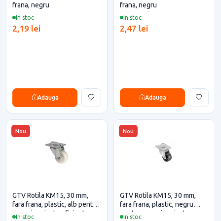
frana, negru
frana, negru
In stoc
In stoc
2,19 lei
2,47 lei
Adauga
Adauga
Nou
Nou
GTV Rotila KM15, 30 mm,
GTV Rotila KM15, 30 mm,
fara frana, plastic, alb pentru
fara frana, plastic, negru
casa si proiecte eficiente
pentru casa si proiecte
In stoc
In stoc