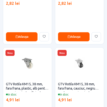
eficiente
2,82 lei
2,82 lei
Adauga
Adauga
Nou
Nou
GTV Rotila KM15, 38 mm,
GTV Rotila KM15, 38 mm,
fara frana, plastic, alb pentru
fara frana, cauciuc, negru
casa si proiecte eficiente
pentru casa si proiecte
In stoc
In stoc
eficiente
4,91 lei
4,91 lei