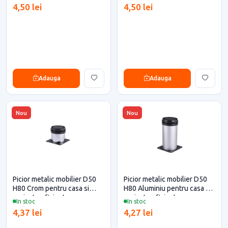
4,50 lei
4,50 lei
Adauga
Adauga
Nou
Nou
Picior metalic mobilier D50
Picior metalic mobilier D50
H80 Crom pentru casa si
H80 Aluminiu pentru casa si
proiecte eficiente
proiecte eficiente
In stoc
In stoc
4,37 lei
4,27 lei