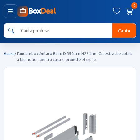
0
Box
Deal
Cauta
Acasa
/
Tandembox Antaro Blum D 350mm H224mm Gri extractie totala
si blumotion pentru casa si proiecte eficiente