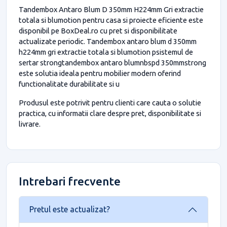
Tandembox Antaro Blum D 350mm H224mm Gri extractie
totala si blumotion pentru casa si proiecte eficiente este
disponibil pe BoxDeal.ro cu pret si disponibilitate
actualizate periodic. Tandembox antaro blum d 350mm
h224mm gri extractie totala si blumotion psistemul de
sertar strongtandembox antaro blumnbspd 350mmstrong
este solutia ideala pentru mobilier modern oferind
functionalitate durabilitate si u
Produsul este potrivit pentru clienti care cauta o solutie
practica, cu informatii clare despre pret, disponibilitate si
livrare.
Intrebari frecvente
Pretul este actualizat?