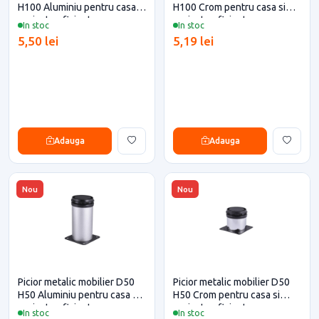
H100 Aluminiu pentru casa si
H100 Crom pentru casa si
proiecte eficiente
proiecte eficiente
In stoc
In stoc
5,50 lei
5,19 lei
Adauga
Adauga
Nou
Nou
Picior metalic mobilier D50
Picior metalic mobilier D50
H50 Aluminiu pentru casa si
H50 Crom pentru casa si
proiecte eficiente
proiecte eficiente
In stoc
In stoc