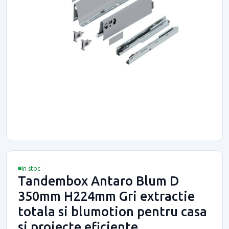
In stoc
Tandembox Antaro Blum D
350mm H224mm Gri extractie
totala si blumotion pentru casa
si proiecte eficiente