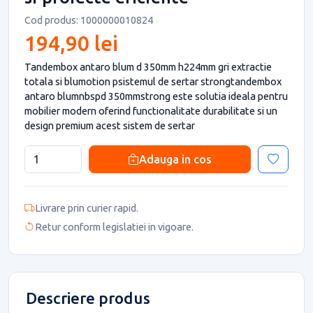
Cod produs: 1000000010824
194,90 lei
Tandembox antaro blum d 350mm h224mm gri extractie
totala si blumotion psistemul de sertar strongtandembox
antaro blumnbspd 350mmstrong este solutia ideala pentru
mobilier modern oferind functionalitate durabilitate si un
design premium acest sistem de sertar
Adauga in cos
Livrare prin curier rapid.
Retur conform legislatiei in vigoare.
Descriere produs